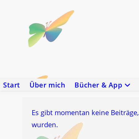
Zum
Inhalt
springen
Start
Über mich
Bücher & App
Es gibt momentan keine Beiträge,
wurden.