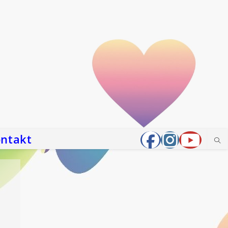
ntakt