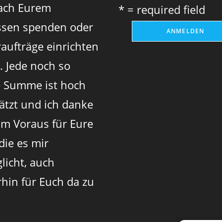
ach Eurem
* = required field
sen spenden oder
aufträge einrichten
. Jede noch so
e Summe ist hoch
ätzt und ich danke
im Voraus für Eure
 die es mir
licht, auch
rhin für Euch da zu