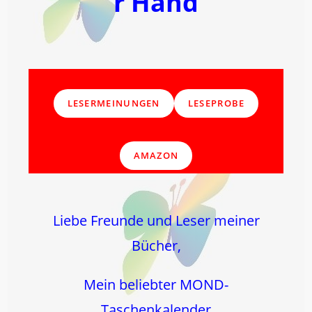
r Hand
LESERMEINUNGEN
LESEPROBE
AMAZON
Liebe Freunde und Leser meiner
Bücher,
Mein beliebter MOND-
Taschenkalender