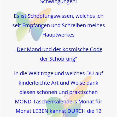
Schwingungen!
Es ist Schöpfungswissen, welches ich
seit Empfangen und Schreiben meines
Hauptwerkes
„Der Mond und der kosmische Code
der Schöpfung“
in die Welt trage und welches DU auf
kinderleichte Art und Weise dank
diesen schönen und praktischen
MOND-Taschenkalenders Monat für
Monat LEBEN kannst DURCH die 12