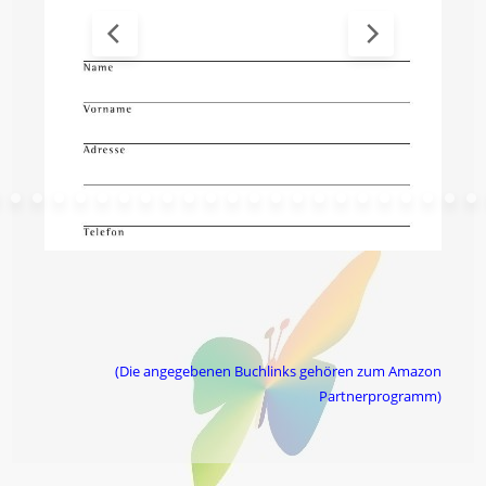
(Die angegebenen Buchlinks gehören zum Amazon
Partnerprogramm)