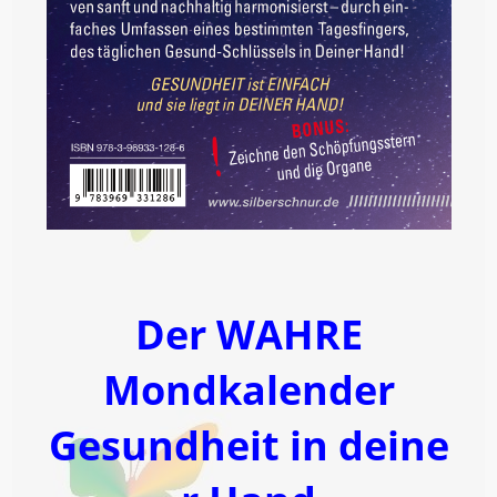
Der WAHRE
Mondkalender
Gesundheit in deine