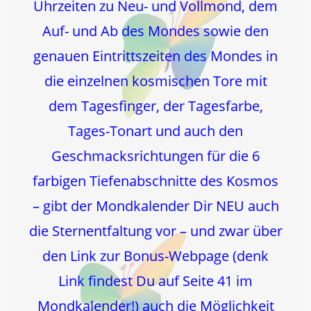
Uhrzeiten zu Neu- und Vollmond, dem
Auf- und Ab des Mondes sowie den
genauen Eintrittszeiten des Mondes in
die einzelnen kosmischen Tore mit
dem Tagesfinger, der Tagesfarbe,
Tages-Tonart und auch den
Geschmacksrichtungen für die 6
farbigen Tiefenabschnitte des Kosmos
– gibt der Mondkalender Dir NEU auch
die Sternentfaltung vor – und zwar über
den Link zur Bonus-Webpage (denk
Link findest Du auf Seite 41 im
Mondkalender!) auch die Möglichkeit