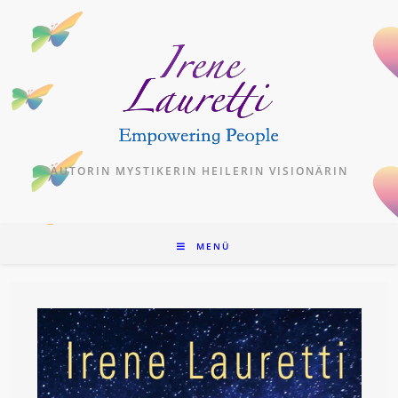
Zum
Inhalt
springen
AUTORIN MYSTIKERIN HEILERIN VISIONÄRIN
MENÜ