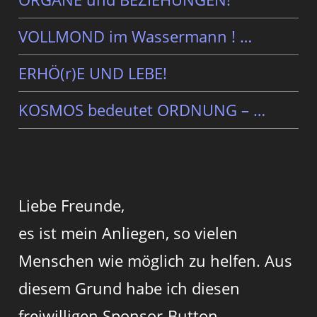
VOLLMOND im Wassermann ! …
ERHÖ(r)E UND LEBE!
KOSMOS bedeutet ORDNUNG – …
Liebe Freunde,
es ist mein Anliegen, so vielen
Menschen wie möglich zu helfen. Aus
diesem Grund habe ich diesen
freiwilligen Sponsor-Button