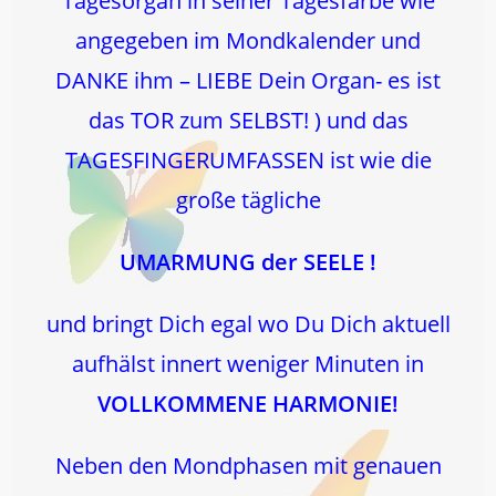
Tagesorgan in seiner Tagesfarbe wie
angegeben im Mondkalender und
DANKE ihm – LIEBE Dein Organ- es ist
das TOR zum SELBST! ) und das
TAGESFINGERUMFASSEN ist wie die
große tägliche
UMARMUNG der SEELE !
und bringt Dich egal wo Du Dich aktuell
aufhälst innert weniger Minuten in
VOLLKOMMENE HARMONIE!
Neben den Mondphasen mit genauen