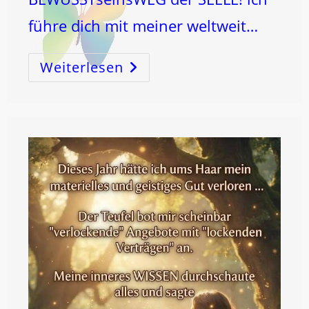
führe dich mit meiner weltweit…
Weiterlesen
WAHRHEIT
Und
WIRKlichkeit