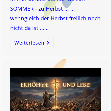
SOMMER - zu Herbst ... ...
wenngleich der Herbst freilich noch
nicht da ist ...…
Weiterlesen
VOLLMOND
Im
Wassermann
!
…