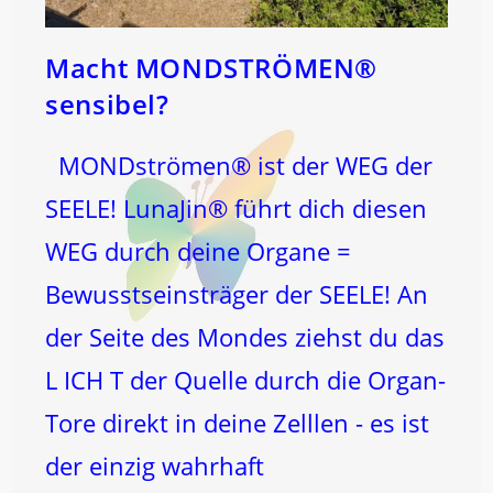
Macht MONDSTRÖMEN®
sensibel?
MONDströmen® ist der WEG der
SEELE! LunaJin® führt dich diesen
WEG durch deine Organe =
Bewusstseinsträger der SEELE! An
der Seite des Mondes ziehst du das
L ICH T der Quelle durch die Organ-
Tore direkt in deine Zelllen - es ist
der einzig wahrhaft