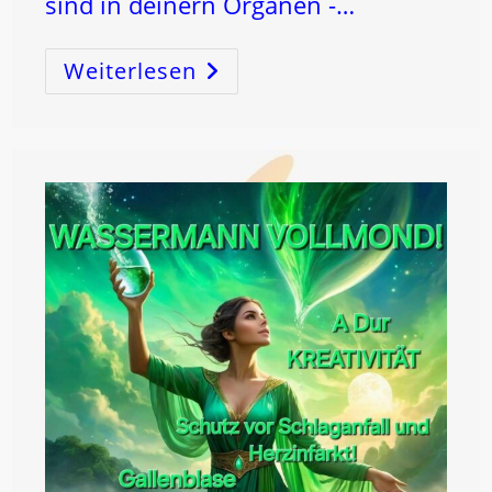
sind in deinern Organen -…
Weiterlesen
ORGANE
Und
BEZIEHUNGEN!