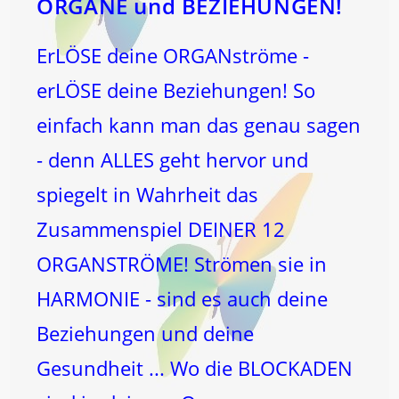
ORGANE und BEZIEHUNGEN!
ErLÖSE deine ORGANströme -
erLÖSE deine Beziehungen! So
einfach kann man das genau sagen
- denn ALLES geht hervor und
spiegelt in Wahrheit das
Zusammenspiel DEINER 12
ORGANSTRÖME! Strömen sie in
HARMONIE - sind es auch deine
Beziehungen und deine
Gesundheit ... Wo die BLOCKADEN