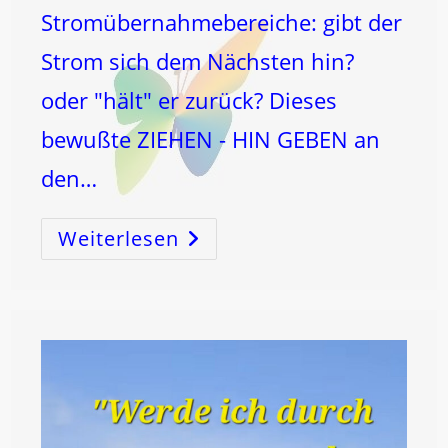
Stromübernahmebereiche: gibt der
Strom sich dem Nächsten hin?
oder "hält" er zurück? Dieses
bewußte ZIEHEN - HIN GEBEN an
den…
Weiterlesen
Der
SCHLÜSSEL
…