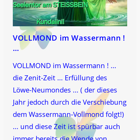
VOLLMOND im Wassermann !
…
VOLLMOND im Wassermann ! ...
die Zenit-Zeit ... Erfüllung des
Löwe-Neumondes ... ( der dieses
Jahr jedoch durch die Verschiebung
dem Wassermann-Vollmond folgt!)
... und diese Zeit ist spürbar auch
immer bereits die Wende von