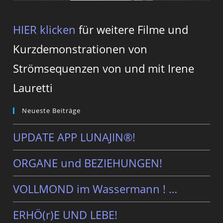
HIER klicken
für weitere Filme und
Kurzdemonstrationen von
Strömsequenzen von und mit Irene
Lauretti
Neueste Beiträge
UPDATE APP LUNAJIN®!
ORGANE und BEZIEHUNGEN!
VOLLMOND im Wassermann ! …
ERHÖ(r)E UND LEBE!