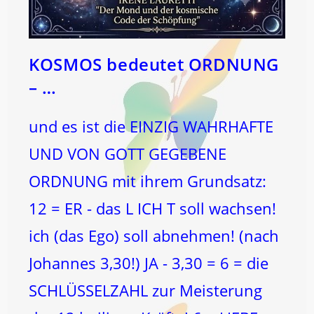
KOSMOS bedeutet ORDNUNG
– …
und es ist die EINZIG WAHRHAFTE
UND VON GOTT GEGEBENE
ORDNUNG mit ihrem Grundsatz:
12 = ER - das L ICH T soll wachsen!
ich (das Ego) soll abnehmen! (nach
Johannes 3,30!) JA - 3,30 = 6 = die
SCHLÜSSELZAHL zur Meisterung