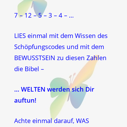
7 – 12 – 5 – 3 – 4 – …
LIES einmal mit dem Wissen des
Schöpfungscodes und mit dem
BEWUSSTSEIN zu diesen Zahlen
die Bibel –
… WELTEN werden sich Dir
auftun!
Achte einmal darauf, WAS