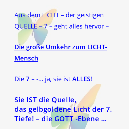
Aus dem LICHT – der geistigen
QUELLE – 7 – geht alles hervor –
Die große Umkehr zum LICHT-
Mensch
Die
7
– -… ja, sie ist
ALLES
!
Sie IST die
Quelle
,
das
gelbgoldene Licht der 7.
Tiefe!
– die
GOTT
-Ebene …