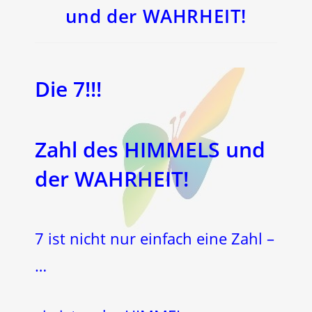
und der WAHRHEIT!
Die 7!!!
Zahl des HIMMELS und
der WAHRHEIT!
7 ist nicht nur einfach eine Zahl –
…