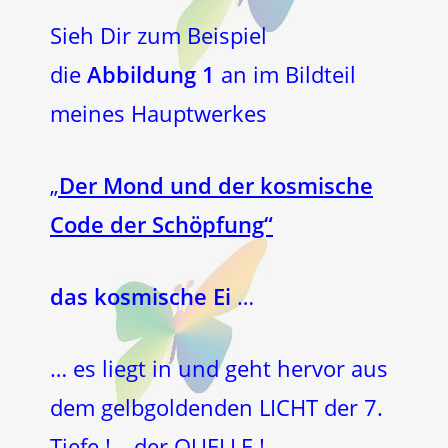
Sieh Dir zum Beispiel
die
Abbildung 1
an im Bildteil
meines Hauptwerkes
„
Der Mond und der kosmische
Code der Schöpfung“
das kosmische Ei
…
… es liegt in und geht hervor aus
dem gelbgoldenden LICHT der 7.
Tiefe ! – der QUELLE !