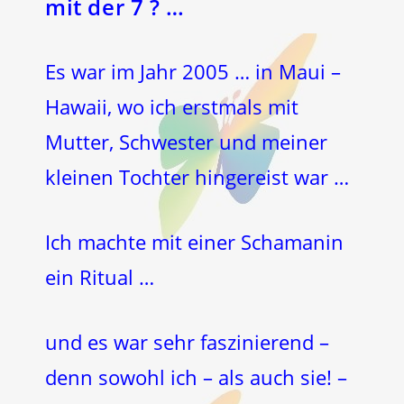
mit der 7 ? …
Es war im Jahr 2005 … in Maui –
Hawaii, wo ich erstmals mit
Mutter, Schwester und meiner
kleinen Tochter hingereist war …
Ich machte mit einer Schamanin
ein Ritual …
und es war sehr faszinierend –
denn sowohl ich – als auch sie! –