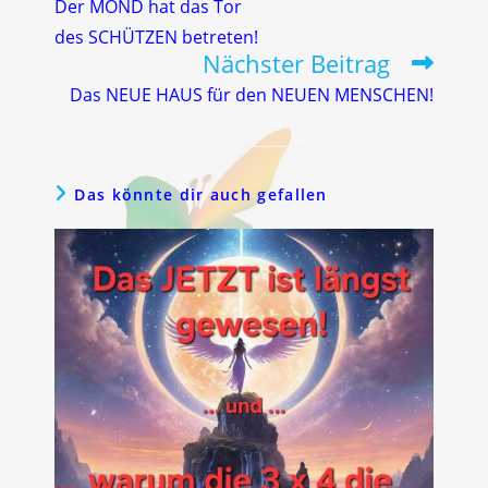
Der MOND hat das Tor
ansehen
des SCHÜTZEN betreten!
Nächster Beitrag
Das NEUE HAUS für den NEUEN MENSCHEN!
Das könnte dir auch gefallen