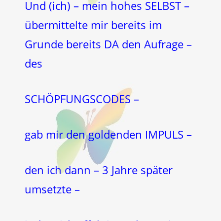
Und (ich) – mein hohes SELBST –
übermittelte mir bereits im
Grunde bereits DA den Aufrage –
des
SCHÖPFUNGSCODES –
gab mir den goldenden IMPULS –
den ich dann – 3 Jahre später
umsetzte –