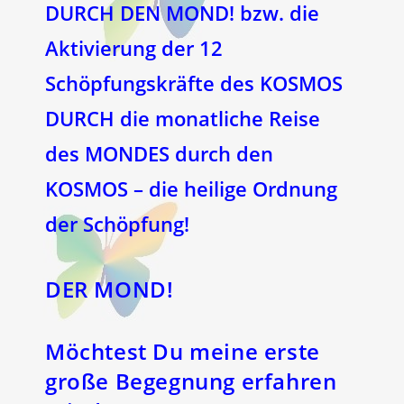
DURCH DEN MOND! bzw. die
Aktivierung der 12
Schöpfungskräfte des KOSMOS
DURCH die monatliche Reise
des MONDES durch den
KOSMOS – die heilige Ordnung
der Schöpfung!
DER MOND!
Möchtest Du meine erste
große Begegnung erfahren