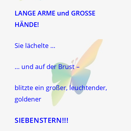
LANGE ARME und GROSSE
HÄNDE!
Sie lächelte …
… und auf der Brust –
blitzte ein großer, leuchtender,
goldener
SIEBENSTERN!!!