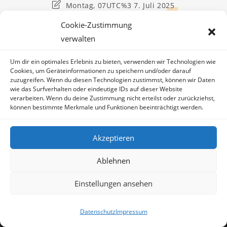
Kommentare:
Beitrag
Montag, 07UTC%3 7. Juli 2025
zuletzt
geändert
Cookie-Zustimmung
am:
verwalten
Um dir ein optimales Erlebnis zu bieten, verwenden wir Technologien wie
Cookies, um Geräteinformationen zu speichern und/oder darauf
zuzugreifen. Wenn du diesen Technologien zustimmst, können wir Daten
YouTube
wie das Surfverhalten oder eindeutige IDs auf dieser Website
verarbeiten. Wenn du deine Zustimmung nicht erteilst oder zurückziehst,
können bestimmte Merkmale und Funktionen beeinträchtigt werden.
Akzeptieren
Ablehnen
Einstellungen ansehen
Datenschutz
Impressum