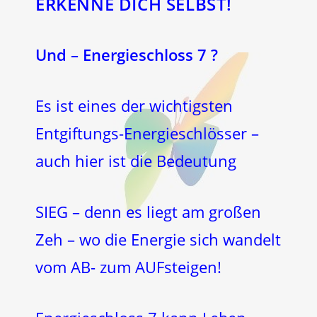
ERKENNE DICH SELBST!
Und – Energieschloss 7 ?
Es ist eines der wichtigsten
Entgiftungs-Energieschlösser –
auch hier ist die Bedeutung
SIEG – denn es liegt am großen
Zeh – wo die Energie sich wandelt
vom AB- zum AUFsteigen!