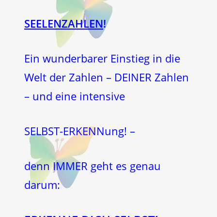
SEELENZAHLEN
!
Ein wunderbarer Einstieg in die
Welt der Zahlen – DEINER Zahlen
– und eine intensive
SELBST-ERKENNung! –
denn IMMER geht es genau
darum: