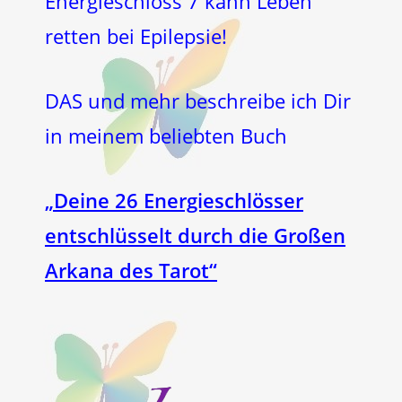
Energieschloss 7 kann Leben
retten bei Epilepsie!
DAS und mehr beschreibe ich Dir
in meinem beliebten Buch
„Deine 26 Energieschlösser
entschlüsselt durch die Großen
Arkana des Tarot“