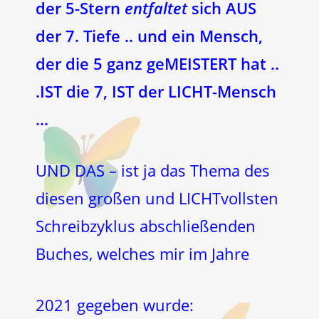
der 5-Stern
entfaltet
sich AUS
der 7. Tiefe .. und ein Mensch,
der die 5 ganz geMEISTERT hat ..
.IST die 7, IST der LICHT-Mensch
…
UND DAS – ist ja das Thema des
diesen großen und LICHTvollsten
Schreibzyklus abschließenden
Buches, welches mir im Jahre
2021 gegeben wurde: