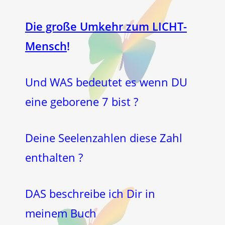
Die große Umkehr zum LICHT-
Mensch
!
Und WAS bedeutet es wenn DU
eine geborene 7 bist ?
Deine Seelenzahlen diese Zahl
enthalten ?
DAS beschreibe ich Dir in
meinem Buch