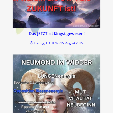
Das JETZT ist längst gewesen!
Freitag, 15UTC%3 15. August 2025