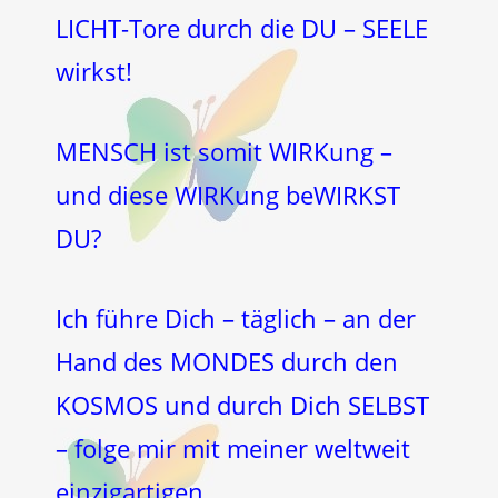
LICHT-Tore durch die DU – SEELE
wirkst!
MENSCH ist somit WIRKung –
und diese WIRKung beWIRKST
DU?
Ich führe Dich – täglich – an der
Hand des MONDES durch den
KOSMOS und durch Dich SELBST
– folge mir mit meiner weltweit
einzigartigen