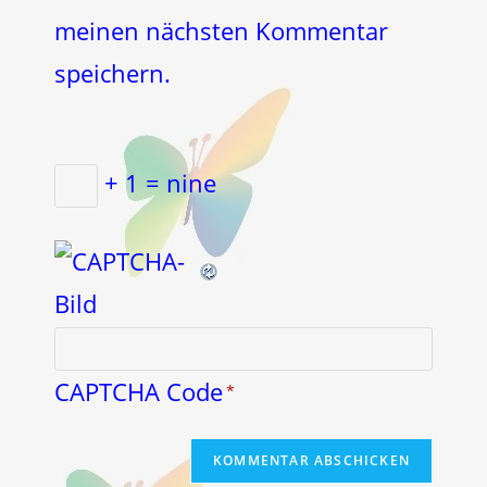
meinen nächsten Kommentar
speichern.
+ 1 = nine
CAPTCHA Code
*