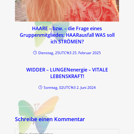
HAARE – bzw. – die Frage eines
Gruppenmitgliedes: HAARausfall WAS soll
ich STRÖMEN?
Dienstag, 25UTC%3 25. Februar 2025
WIDDER – LUNGENenergie – VITALE
LEBENSKRAFT!
Sonntag, 02UTC%3 2. Juni 2024
Schreibe einen Kommentar
Kommentar