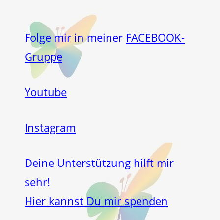
Folge mir in meiner
FACEBOOK-
Gruppe
Youtube
Instagram
Deine Unterstützung hilft mir
sehr!
Hier kannst Du mir spenden