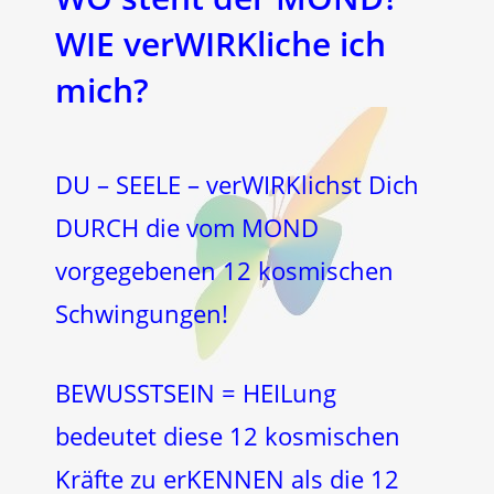
WIE verWIRKliche ich
mich?
DU – SEELE – verWIRKlichst Dich
DURCH die vom MOND
vorgegebenen 12 kosmischen
Schwingungen!
BEWUSSTSEIN = HEILung
bedeutet diese 12 kosmischen
Kräfte zu erKENNEN als die 12