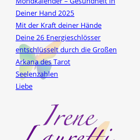
Mondkalender – Gesundheit in
Deiner Hand 2025
Mit der Kraft deiner Hände
Deine 26 Energieschlösser
entschlüsselt durch die Großen
Arkana des Tarot
Seelenzahlen
Liebe