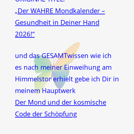
„Der WAHRE Mondkalender –
Gesundheit in Deiner Hand
2026!“
und das GESAMTwissen wie ich
es nach meiner Einweihung am
Himmelstor erhielt gebe ich Dir in
meinem Hauptwerk
Der Mond und der kosmische
Code der Schöpfung