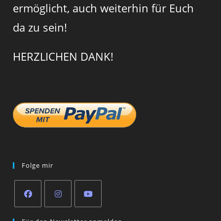
ermöglicht, auch weiterhin für Euch
da zu sein!
HERZLICHEN DANK!
Folge mir
Opens
Opens
Opens