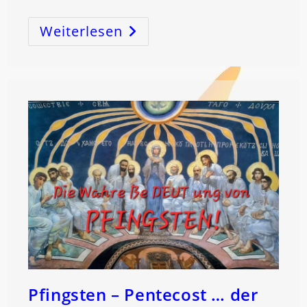
Weiterlesen
MONDwechsel
Ist
ORGAN
FÜHRUNGSwechsel!
Pfingsten – Pentecost … der