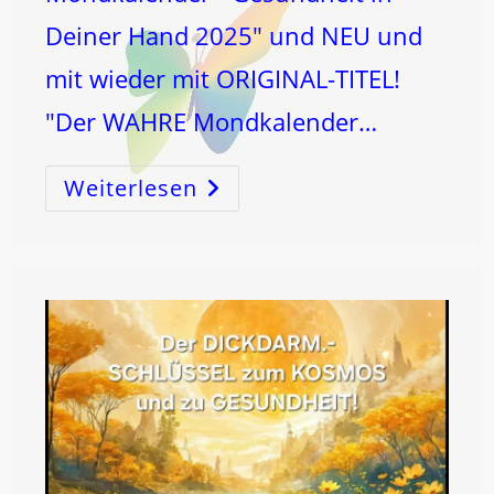
Deiner Hand 2025" und NEU und
mit wieder mit ORIGINAL-TITEL!
"Der WAHRE Mondkalender…
Weiterlesen
MONDSTRÖMEN®
=
HEILEN
Ist
EINFACH!