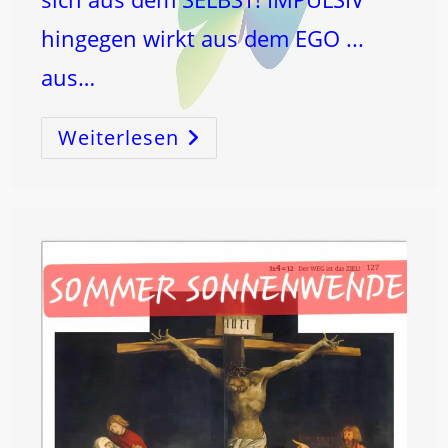
hingegen wirkt aus dem EGO ...
aus…
Weiterlesen
INTUITION
Versus
IMPULSIVITÄT!