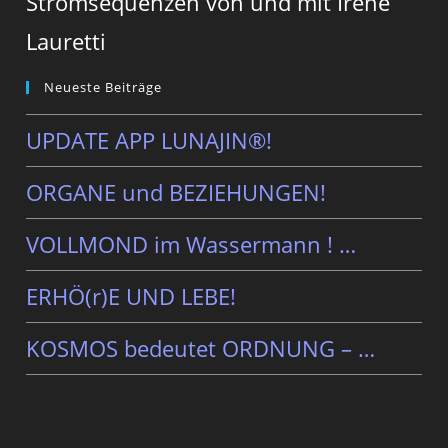
Strömsequenzen von und mit Irene
Lauretti
Neueste Beiträge
UPDATE APP LUNAJIN®!
ORGANE und BEZIEHUNGEN!
VOLLMOND im Wassermann ! …
ERHÖ(r)E UND LEBE!
KOSMOS bedeutet ORDNUNG – …