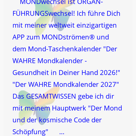
MONDwechsel ist ORGAN-
FÜHRUNGSwechsel! Ich führe Dich
mit meiner weltweit einzigartigen
APP zum MONDströmen® und
dem Mond-Taschenkalender "Der
WAHRE Mondkalender -
Gesundheit in Deiner Hand 2026!"
"Der WAHRE Mondkalender 2027"
Das GESAMTWISSEN gebe ich dir
mit meinem Hauptwerk "Der Mond
und der kosmische Code der
Schöpfung" …