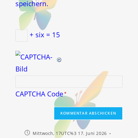
speichern.
+ six = 15
CAPTCHA Code
*
Beitrag
Mittwoch, 17UTC%3 17. Juni 2026