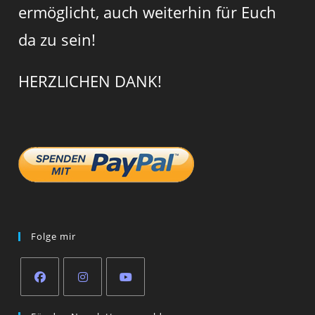
ermöglicht, auch weiterhin für Euch
da zu sein!
HERZLICHEN DANK!
Folge mir
Opens
Opens
Opens