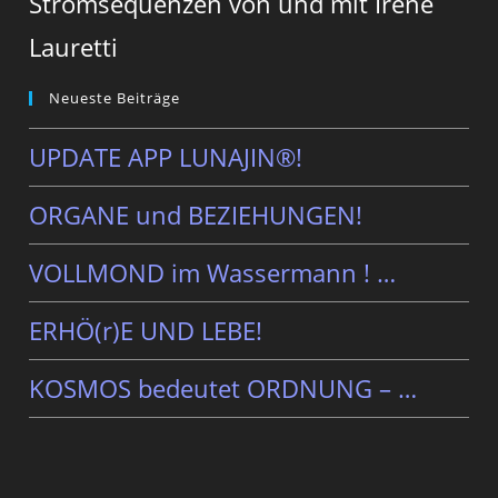
Strömsequenzen von und mit Irene
Lauretti
Neueste Beiträge
UPDATE APP LUNAJIN®!
ORGANE und BEZIEHUNGEN!
VOLLMOND im Wassermann ! …
ERHÖ(r)E UND LEBE!
KOSMOS bedeutet ORDNUNG – …