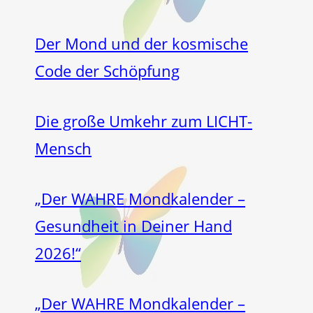
Der Mond und der kosmische
Code der Schöpfung
Die große Umkehr zum LICHT-
Mensch
„Der WAHRE Mondkalender –
Gesundheit in Deiner Hand
2026!“
„Der WAHRE Mondkalender –