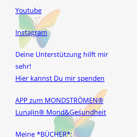
Youtube
Instagram
Deine Unterstützung hilft mir
sehr!
Hier kannst Du mir spenden
APP zum MONDSTRÖMEN®
LunaJin® Mond&Gesundheit
Meine *BÜCHER*: