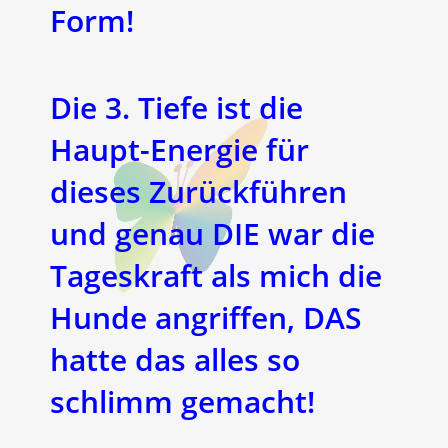
Form!
Die 3. Tiefe ist die
Haupt-Energie für
dieses Zurückführen
und genau DIE war die
Tageskraft als mich die
Hunde angriffen, DAS
hatte das alles so
schlimm gemacht!