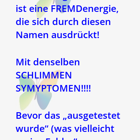
ist eine FREMDenergie,
die sich durch diesen
Namen ausdrückt!
Mit denselben
SCHLIMMEN
SYMYPTOMEN!!!!
Bevor das „ausgetestet
wurde“ (was vielleicht