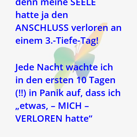
denn meine SEELE
hatte ja den
ANSCHLUSS verloren an
einem 3.-Tiefe-Tag!
Jede Nacht wachte ich
in den ersten 10 Tagen
(!!) in Panik auf, dass ich
„etwas, – MICH –
VERLOREN hatte“