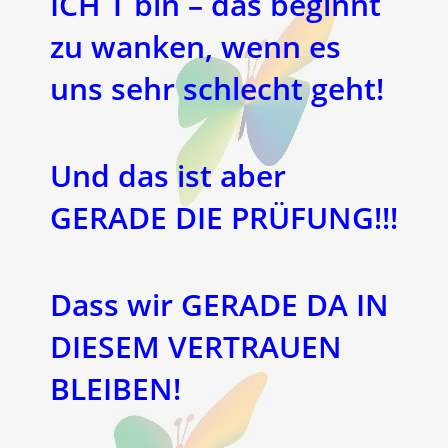
ICH T bin – das beginnt
zu wanken, wenn es
uns sehr schlecht geht!
Und das ist aber
GERADE DIE PRÜFUNG!!!
Dass wir GERADE DA IN
DIESEM VERTRAUEN
BLEIBEN!