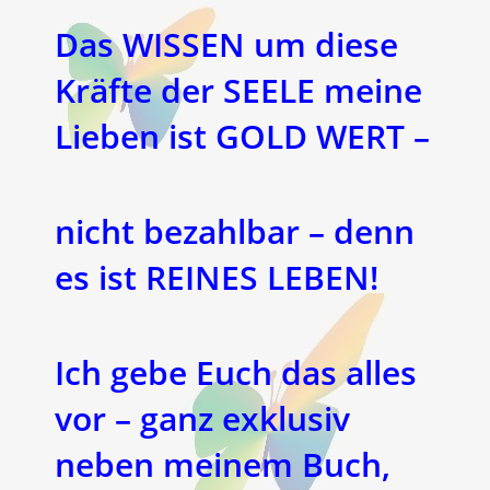
Das WISSEN um diese
Kräfte der SEELE meine
Lieben ist GOLD WERT –
nicht bezahlbar – denn
es ist REINES LEBEN!
Ich gebe Euch das alles
vor – ganz exklusiv
neben meinem Buch,