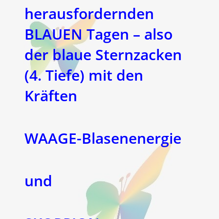
herausfordernden
BLAUEN Tagen – also
der blaue Sternzacken
(4. Tiefe) mit den
Kräften
WAAGE-Blasenenergie
und