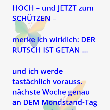
HOCH – und JETZT zum
SCHÜTZEN –
merke ich wirklich: DER
RUTSCH IST GETAN …
und ich werde
tastächlich vorauss.
nächste Woche genau
an DEM Mondstand-Tag