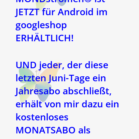
JETZT für Android im
googleshop
ERHÄLTLICH!
UND jeder, der diese
letzten Juni-Tage ein
Jahresabo abschließt,
erhält von mir dazu ein
kostenloses
MONATSABO als