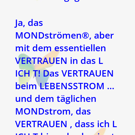
Ja, das
MONDströmen®, aber
mit dem essentiellen
VERTRAUEN in das L
ICH
T! Das VERTRAUEN
beim LEBENSSTROM …
und dem täglichen
MONDstrom, das
VERTRAUEN , dass ich L