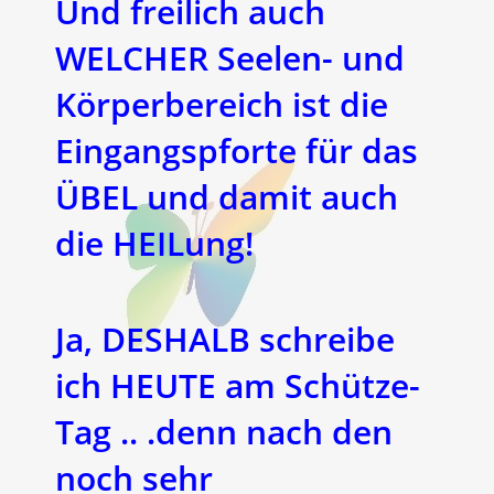
Und freilich auch
WELCHER Seelen- und
Körperbereich ist die
Eingangspforte für das
ÜBEL und damit auch
die HEILung!
Ja, DESHALB schreibe
ich HEUTE am Schütze-
Tag .. .denn nach den
noch sehr