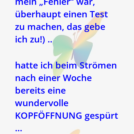
mein „Fehler“ war,
überhaupt einen Test
zu machen, das gebe
ich zu!) ..
hatte ich beim Strömen
nach einer Woche
bereits eine
wundervolle
KOPFÖFFNUNG gespürt
…