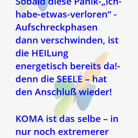
Sobald diese Panik-„ich-
habe-etwas-verloren“ -
Aufschreckphasen
dann verschwinden, ist
die HEILung
energetisch bereits da!-
denn die SEELE – hat
den Anschluß wieder!
KOMA ist das selbe – in
nur noch extremerer