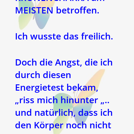
MEISTEN betroffen.
Ich wusste das freilich.
Doch die Angst, die ich
durch diesen
Energietest bekam,
„riss mich hinunter „..
und natürlich, dass ich
den Körper noch nicht