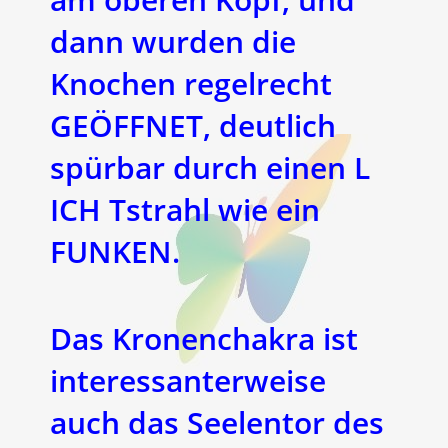
dann wurden die
Knochen regelrecht
GEÖFFNET, deutlich
spürbar durch einen L
ICH Tstrahl wie ein
FUNKEN.
Das Kronenchakra ist
interessanterweise
auch das Seelentor des