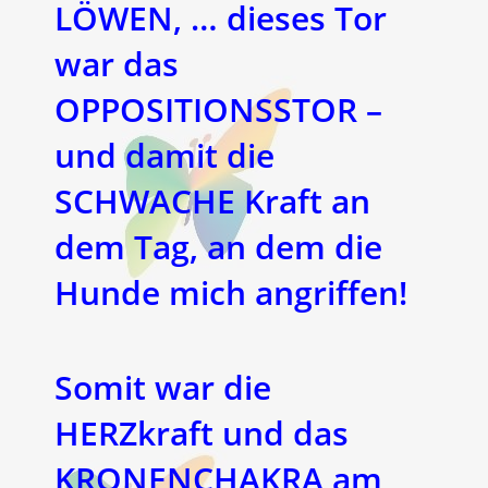
LÖWEN, … dieses Tor
war das
OPPOSITIONSSTOR –
und damit die
SCHWACHE Kraft an
dem Tag, an dem die
Hunde mich angriffen!
Somit war die
HERZkraft und das
KRONENCHAKRA am