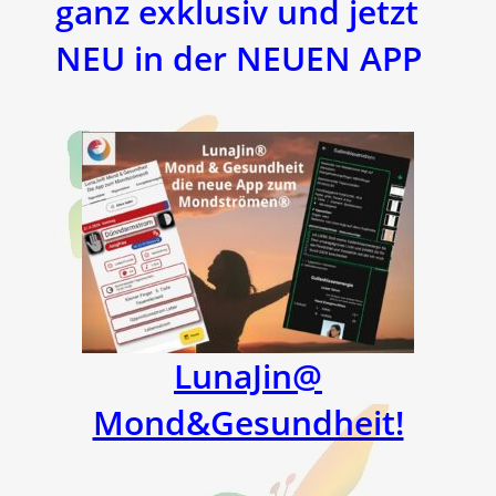
ganz exklusiv und jetzt
NEU in der NEUEN APP
LunaJin@
Mond&Gesundheit!