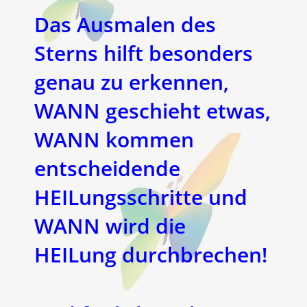
Das Ausmalen des
Sterns hilft besonders
genau zu erkennen,
WANN geschieht etwas,
WANN kommen
entscheidende
HEILungsschritte und
WANN wird die
HEILung durchbrechen!