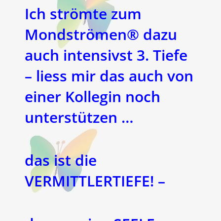
Ich strömte zum
Mondströmen® dazu
auch intensivst 3. Tiefe
– liess mir das auch von
einer Kollegin noch
unterstützen …
das ist die
VERMITTLERTIEFE! –