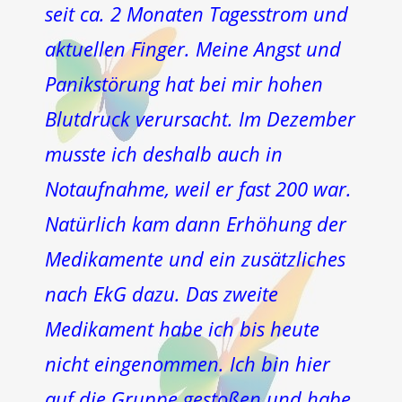
seit ca. 2 Monaten Tagesstrom und
aktuellen Finger. Meine Angst und
Panikstörung hat bei mir hohen
Blutdruck verursacht. Im Dezember
musste ich deshalb auch in
Notaufnahme, weil er fast 200 war.
Natürlich kam dann Erhöhung der
Medikamente und ein zusätzliches
nach EkG dazu. Das zweite
Medikament habe ich bis heute
nicht eingenommen. Ich bin hier
auf die Gruppe gestoßen und habe