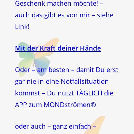
Geschenk machen möchte! –
auch das gibt es von mir – siehe
Link!
Mit der Kraft deiner Hände
Oder – am besten – damit Du erst
gar nie in eine Notfallsituation
kommst – Du nutzt TÄGLICH die
APP zum MONDströmen®
oder auch – ganz einfach –