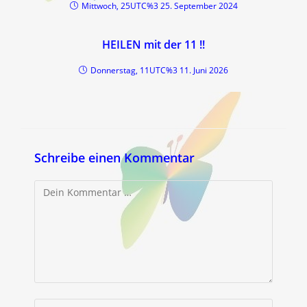
Mittwoch, 25UTC%3 25. September 2024
HEILEN mit der 11 !!
Donnerstag, 11UTC%3 11. Juni 2026
Schreibe einen Kommentar
Kommentar
Gib