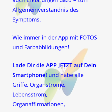
Allgemeinverständnis des
Symptoms.
Wie immer in der App mit FOTOS
und Farbabbildungen!
Lade Dir die APP JETZT auf Dein
Smartphone!
und habe alle
Griffe, Organströme,
Lebensstrom,
Organaffirmationen,