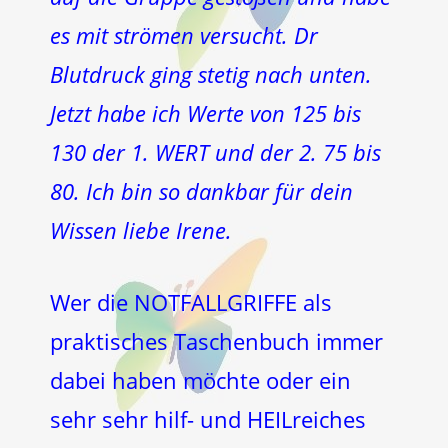
es mit strömen versucht. Dr
Blutdruck ging stetig nach unten.
Jetzt habe ich Werte von 125 bis
130 der 1. WERT und der 2. 75 bis
80. Ich bin so dankbar für dein
Wissen liebe Irene.
Wer die NOTFALLGRIFFE als
praktisches Taschenbuch immer
dabei haben möchte oder ein
sehr sehr hilf- und HEILreiches