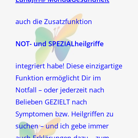
auch die Zusatzfunktion
NOT- und SPEZIALheilgriffe
integriert habe! Diese einzigartige
Funktion ermöglicht Dir im
Notfall – oder jederzeit nach
Belieben GEZIELT nach
Symptomen bzw. Heilgriffen zu
suchen – und ich gebe immer
auch Erklärungen dazu – zum