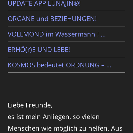
UPDATE APP LUNAJIN®!
ORGANE und BEZIEHUNGEN!
VOLLMOND im Wassermann ! …
ERHÖ(r)E UND LEBE!
KOSMOS bedeutet ORDNUNG – …
Liebe Freunde,
es ist mein Anliegen, so vielen
Menschen wie möglich zu helfen. Aus