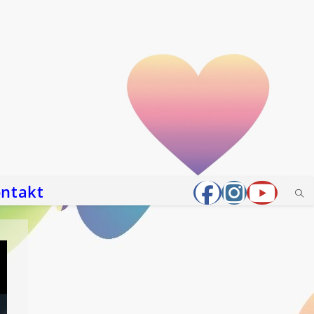
ntakt