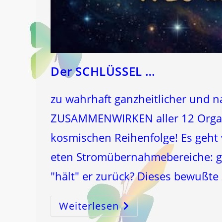
Der SCHLÜSSEL …
zu wahrhaft ganzheitlicher und n
ZUSAMMENWIRKEN aller 12 Orga
kosmischen Reihenfolge! Es geht
eten Stromübernahmebereiche: gi
"hält" er zurück? Dieses bewußt
Weiterlesen
Der
SCHLÜSSEL
…