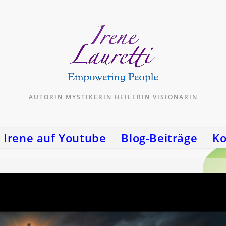
AUTORIN MYSTIKERIN HEILERIN VISIONÄRIN
Irene auf Youtube
Blog-Beiträge
Ko