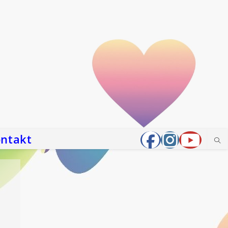
ntakt