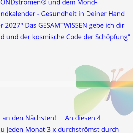
m MONDströmen® und dem Mond-
dkalender - Gesundheit in Deiner Hand
r 2027" Das GESAMTWISSEN gebe ich dir
d und der kosmische Code der Schöpfung
 an den Nächsten! An diesen 4
u jeden Monat 3 x durchströmst durch