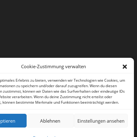
Cookie-Zustimmung verwalten
optimales Erlebnis zu bieten, verwenden wir Technologien wie Cookies, um
mationen zu speichern und/oder darauf zuzugreifen. Wenn du diesen
n zustimmst, können wir Daten wie das Surfverhalten oder eindeutige IDs
Website verarbeiten. Wenn du deine Zustimmung nicht erteilst oder
t, können bestimmte Merkmale und Funktionen beeinträchtigt werden.
ptieren
Ablehnen
Einstellungen ansehen