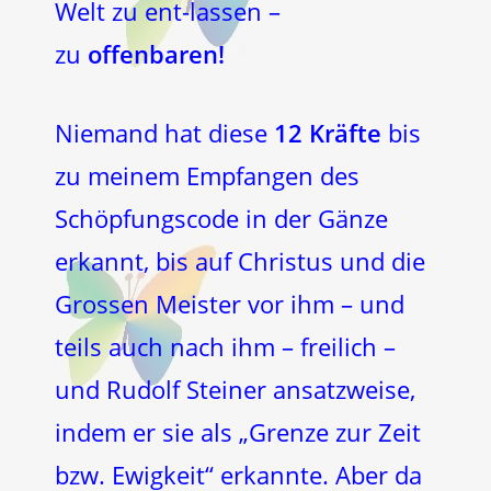
Welt zu ent-lassen –
zu
offenbaren!
Niemand hat diese
12 Kräfte
bis
zu meinem Empfangen des
Schöpfungscode in der Gänze
erkannt, bis auf Christus und die
Grossen Meister vor ihm – und
teils auch nach ihm – freilich –
und Rudolf Steiner ansatzweise,
indem er sie als „Grenze zur Zeit
bzw. Ewigkeit“ erkannte. Aber da