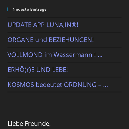
Neueste Beiträge
UPDATE APP LUNAJIN®!
ORGANE und BEZIEHUNGEN!
VOLLMOND im Wassermann ! …
ERHÖ(r)E UND LEBE!
KOSMOS bedeutet ORDNUNG – …
Liebe Freunde,