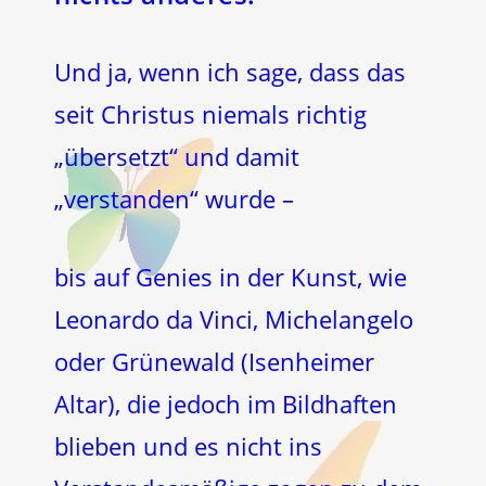
Und ja, wenn ich sage, dass das
seit Christus niemals richtig
„übersetzt“ und damit
„verstanden“ wurde –
bis auf Genies in der Kunst, wie
Leonardo da Vinci, Michelangelo
oder Grünewald (Isenheimer
Altar), die jedoch im Bildhaften
blieben und es nicht ins