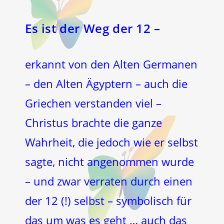
Es ist der Weg der 12
–
erkannt von den Alten Germanen
– den Alten Ägyptern – auch die
Griechen verstanden viel –
Christus brachte die ganze
Wahrheit, die jedoch wie er selbst
sagte, nicht angenommen wurde
– und zwar verraten durch einen
der 12 (!) selbst – symbolisch für
das um was es geht … auch das