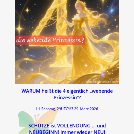
WARUM heißt die 4 eigentlich „webende
Prinzessin“?
Sonntag, 29UTC%3 29. März 2026
SCHÜTZE ist VOLLENDUNG … und
NEUBEGINN! Immer wieder NEU!