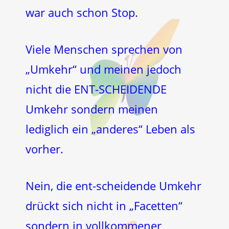
war auch schon Stop.
Viele Menschen sprechen von
„Umkehr“ und meinen jedoch
nicht die ENT-SCHEIDENDE
Umkehr sondern meinen
lediglich ein „anderes“ Leben als
vorher.
Nein, die ent-scheidende Umkehr
drückt sich nicht in „Facetten“
sondern in vollkommener