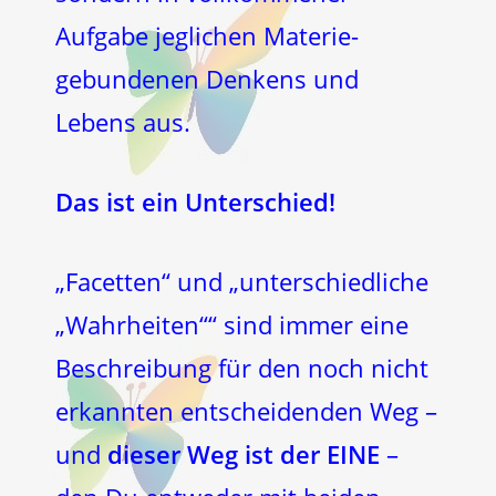
Aufgabe jeglichen Materie-
gebundenen Denkens und
Lebens aus.
Das ist ein Unterschied!
„Facetten“ und „unterschiedliche
„Wahrheiten““ sind immer eine
Beschreibung für den noch nicht
erkannten entscheidenden Weg –
und
dieser Weg ist der EINE
–