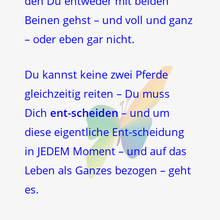
den Du entweder mit beiden
Beinen gehst – und voll und ganz
– oder eben gar nicht.
Du kannst keine zwei Pferde
gleichzeitig reiten – Du muss
Dich
ent-scheiden
– und um
diese eigentliche Ent-scheidung
in JEDEM Moment – und auf das
Leben als Ganzes bezogen – geht
es.