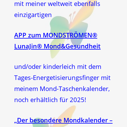
mit meiner weltweit ebenfalls
einzigartigen
APP zum MONDSTRÖMEN®
LunaJin® Mond&Gesundheit
und/oder kinderleich mit dem
Tages-Energetisierungsfinger mit
meinem Mond-Taschenkalender,
noch erhältlich für 2025!
„Der besondere Mondkalender –