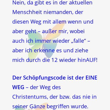
Nein, da gibt es in der aktuellen
Menschheit niemanden, der
diesen Weg mit allem wenn und
aber geht – außer mir, wobei
auch ich immer wieder „falle“ –
aber ich erkenne es und ziehe
mich durch die 12 wieder hinAUF!
Der Schöpfungscode ist der EINE
WEG
– der Weg des
Christentums, der bzw. das nie in
seiner Gänze begriffen wurde.