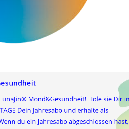
esundheit
LunaJin® Mond&Gesundheit! Hole sie Dir i
TAGE Dein Jahresabo und erhalte als
enn du ein Jahresabo abgeschlossen hast,