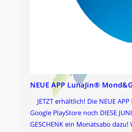
NEUE APP LunaJin® Mond&G
JETZT erhältlich! Die NEUE APP 
Google PlayStore noch DIESE JUNI
GESCHENK ein Monatsabo dazu! W