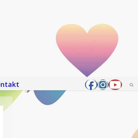
ntakt