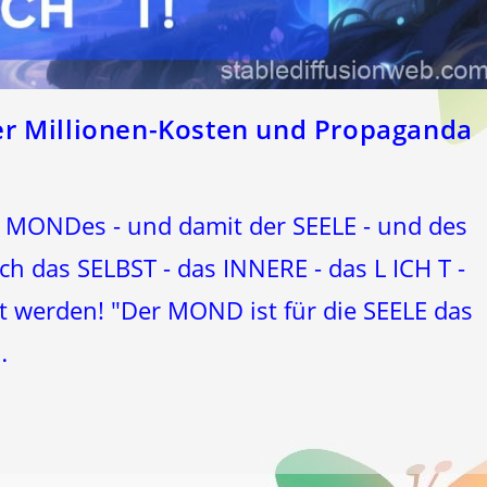
r Millionen-Kosten und Propaganda
s MONDes - und damit der SEELE - und des
 das SELBST - das INNERE - das L ICH T -
 werden! "Der MOND ist für die SEELE das
…