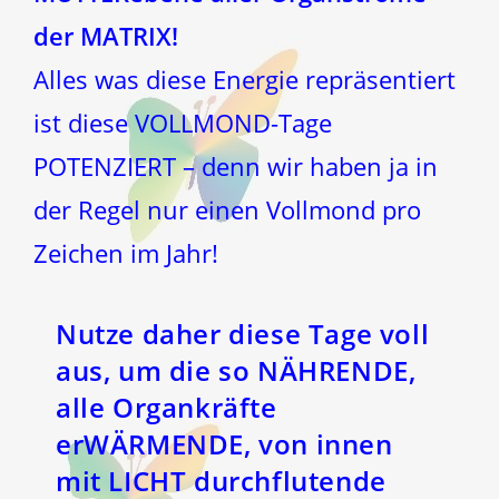
der MATRIX!
Alles was diese Energie repräsentiert
ist diese VOLLMOND-Tage
POTENZIERT – denn wir haben ja in
der Regel nur einen Vollmond pro
Zeichen im Jahr!
Nutze daher diese Tage voll
aus, um die so NÄHRENDE,
alle Organkräfte
erWÄRMENDE, von innen
mit LICHT durchflutende