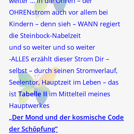
weiter … in die Ohren – der
OHRENstrom auch vor allem bei
Kindern – denn sieh – WANN regiert
die Steinbock-Nabelzeit
und so weiter und so weiter
-ALLES erzählt dieser Strom Dir –
selbst – durch seinen Stromverlauf,
Seelentor, Hauptzeit im Leben – das
ist
Tabelle II
im Mittelteil meines
Hauptwerkes
„Der Mond und der kosmische Code
der Schöpfung“