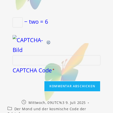
− two = 6
CAPTCHA Code
*
Beitrag
Mittwoch, 09UTC%3 9. Juli 2025
veröffentlicht:
Beitrags-
Der Mond und der kosmische Code der