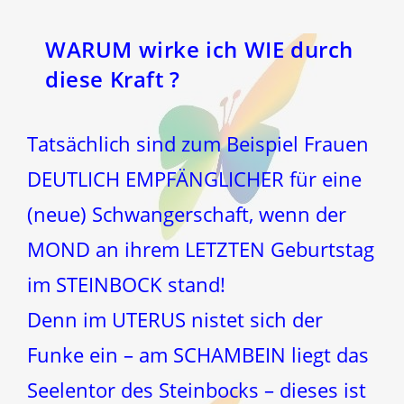
WARUM wirke ich WIE durch
diese Kraft ?
Tatsächlich sind zum Beispiel Frauen
DEUTLICH EMPFÄNGLICHER für eine
(neue) Schwangerschaft, wenn der
MOND an ihrem LETZTEN Geburtstag
im STEINBOCK stand!
Denn im UTERUS nistet sich der
Funke ein – am SCHAMBEIN liegt das
Seelentor des Steinbocks – dieses ist