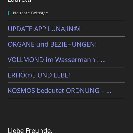
Neueste Beiträge
UPDATE APP LUNAJIN®!
ORGANE und BEZIEHUNGEN!
VOLLMOND im Wassermann ! …
ERHÖ(r)E UND LEBE!
KOSMOS bedeutet ORDNUNG – …
Liebe Freunde,