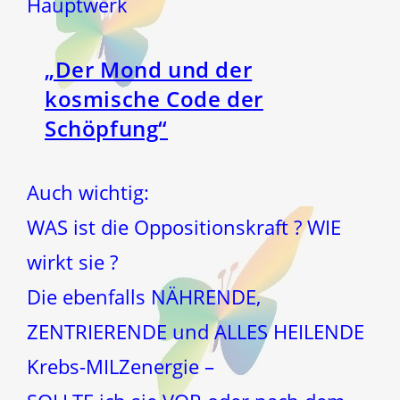
Hauptwerk
„Der Mond und der
kosmische Code der
Schöpfung“
Auch wichtig:
WAS ist die Oppositionskraft ? WIE
wirkt sie ?
Die ebenfalls NÄHRENDE,
ZENTRIERENDE und ALLES HEILENDE
Krebs-MILZenergie –