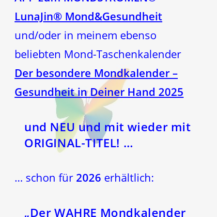
LunaJin® Mond&Gesundheit
und/oder in meinem ebenso
beliebten Mond-Taschenkalender
Der besondere Mondkalender –
Gesundheit in Deiner Hand 2025
und NEU und mit wieder mit
ORIGINAL-TITEL! …
… schon für
2026
erhältlich:
„Der WAHRE Mondkalender