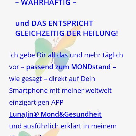
– WAHRHAFTIG –
und DAS ENTSPRICHT
GLEICHZEITIG DER HEILUNG!
Ich gebe Dir all das und mehr täglich
vor –
passend zum MONDstand –
wie gesagt – direkt auf Dein
Smartphone mit meiner weltweit
einzigartigen APP
LunaJin® Mond&Gesundheit
und ausführlich erklärt in meinem