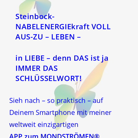
Steinbock-
NABELENERGIEkraft VOLL
AUS-ZU – LEBEN –
in LIEBE – denn DAS ist ja
IMMER DAS
SCHLÜSSELWORT!
Sieh nach – so praktisch – auf
Deinem Smartphone mit meiner
weltweit einzigartigen
APP zum MONDSTRÖMEN®