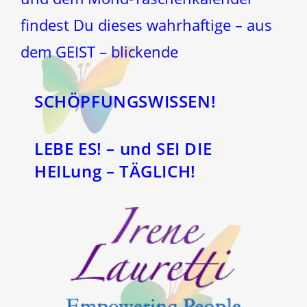
findest Du dieses wahrhaftige – aus
dem GEIST – blickende
SCHÖPFUNGSWISSEN!
LEBE ES! – und SEI DIE
HEILung – TÄGLICH!