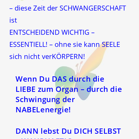
– diese Zeit der SCHWANGERSCHAFT
ist
ENTSCHEIDEND WICHTIG –
ESSENTIELL! – ohne sie kann SEELE
sich nicht verKÖRPERN!
Wenn Du DAS durch die
LIEBE zum Organ – durch die
Schwingung der
NABELenergie!
DANN lebst Du DICH SELBST