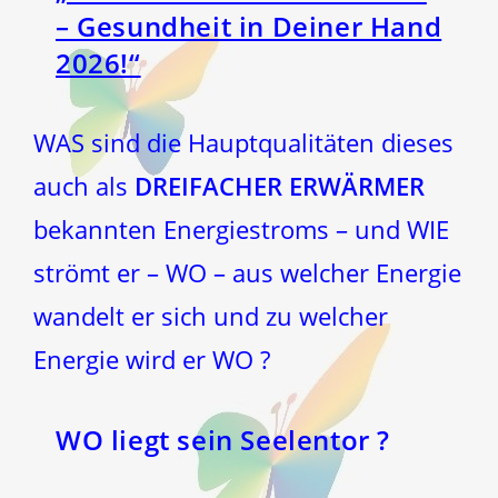
– Gesundheit in Deiner Hand
2026!“
WAS sind die Hauptqualitäten dieses
auch als
DREIFACHER ERWÄRMER
bekannten Energiestroms – und WIE
strömt er – WO – aus welcher Energie
wandelt er sich und zu welcher
Energie wird er WO ?
WO liegt sein Seelentor ?