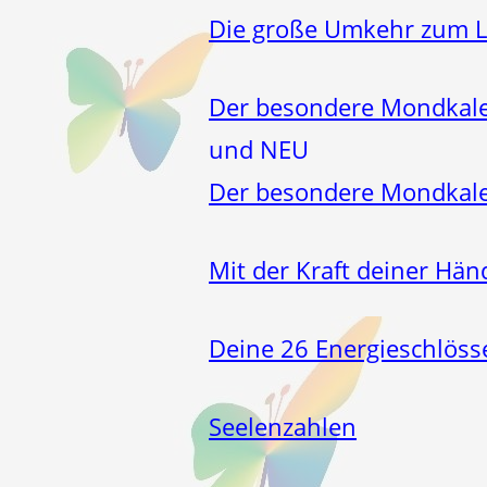
Die große Umkehr zum 
Der besondere Mondkale
und NEU
Der besondere Mondkale
Mit der Kraft deiner Hän
Deine 26 Energieschlöss
Seelenzahlen