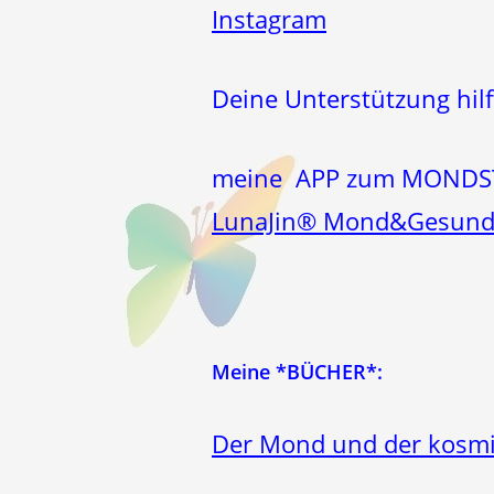
Instagram
Deine Unterstützung hilf
meine APP zum MOND
LunaJin® Mond&Gesund
Meine *BÜCHER*:
Der Mond und der kosmi