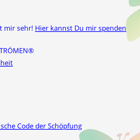
t mir sehr!
Hier kannst Du mir spenden
STRÖMEN®
heit
sche Code der Schöpfung