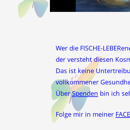
Wer die FISCHE-LEBERener
der versteht diesen Kos
Das ist keine Untertreib
vollkommener Gesundheit
Über
Spenden
bin ich s
Folge mir in meiner
FAC