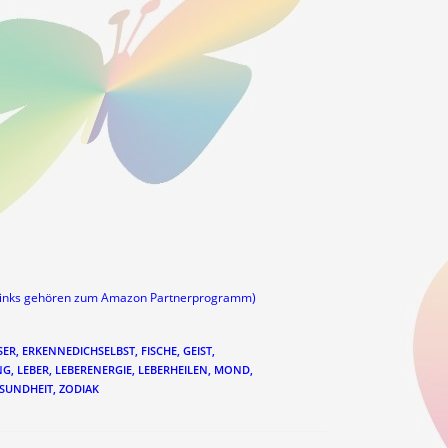
links gehören zum Amazon Partnerprogramm)
SER
,
ERKENNEDICHSELBST
,
FISCHE
,
GEIST
,
NG
,
LEBER
,
LEBERENERGIE
,
LEBERHEILEN
,
MOND
,
SUNDHEIT
,
ZODIAK