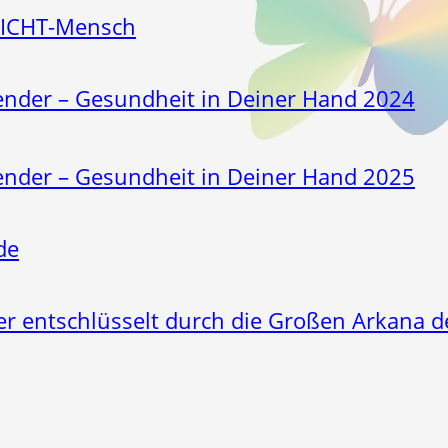
LICHT-Mensch
nder – Gesundheit in Deiner Hand 2024
nder – Gesundheit in Deiner Hand 2025
de
er entschlüsselt durch die Großen Arkana d