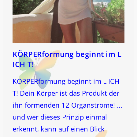
KÖRPERformung beginnt im L
ICH T!
KÖRPERformung beginnt im L ICH
T! Dein Körper ist das Produkt der
ihn formenden 12 Organströme! ...
und wer dieses Prinzip einmal
erkennt, kann auf einen Blick