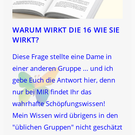
WARUM WIRKT DIE 16 WIE SIE
WIRKT?
Diese Frage stellte eine Dame in
einer anderen Gruppe ... und ich
gebe Euch die Antwort hier, denn
nur bei MIR findet Ihr das
wahrhafte Schöpfungswissen!
Mein Wissen wird übrigens in den
"üblichen Gruppen" nicht geschätzt