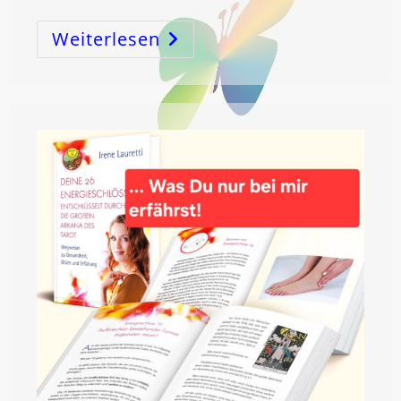
Weiterlesen
FRAGE
–
ANTWORT