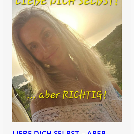
LIEBE DICH SELBST – ABER