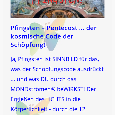
Pfingsten – Pentecost … der
kosmische Code der
Schöpfung!
Ja, Pfingsten ist SINNBILD für das,
was der Schöpfungscode ausdrückt
... und was DU durch das
MONDströmen® beWIRKST! Der
Ergießen des LICHTS in die
Körperlichkeit - durch die 12