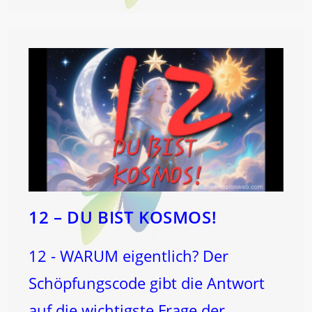
T
-
Haus
…
12 – DU BIST KOSMOS!
12 - WARUM eigentlich? Der
Schöpfungscode gibt die Antwort
auf die wichtigste Frage der