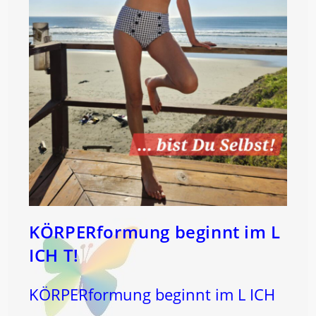
KÖRPERformung beginnt im L
ICH T!
KÖRPERformung beginnt im L ICH