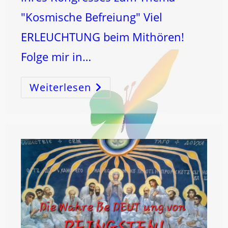
"Kosmische Befreiung" Viel
ERLEUCHTUNG beim Mithören!
Folge mir in…
Weiterlesen
INTERVIEW
Vom
KONGRESS
„Kosmische
Befreiung“