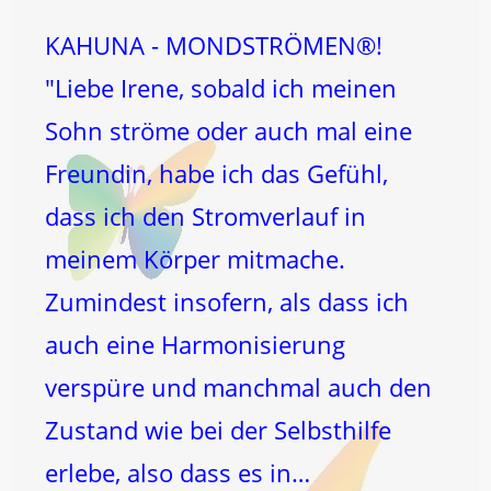
KAHUNA - MONDSTRÖMEN®!
"Liebe Irene, sobald ich meinen
Sohn ströme oder auch mal eine
Freundin, habe ich das Gefühl,
dass ich den Stromverlauf in
meinem Körper mitmache.
Zumindest insofern, als dass ich
auch eine Harmonisierung
verspüre und manchmal auch den
Zustand wie bei der Selbsthilfe
erlebe, also dass es in…