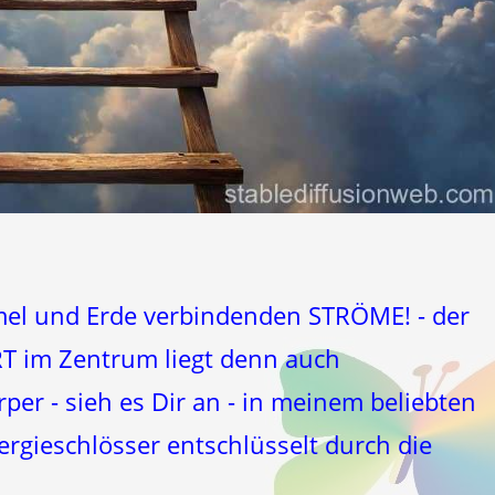
mmel und Erde verbindenden STRÖME! - der
RT im Zentrum liegt denn auch
per - sieh es Dir an - in meinem beliebten
rgieschlösser entschlüsselt durch die