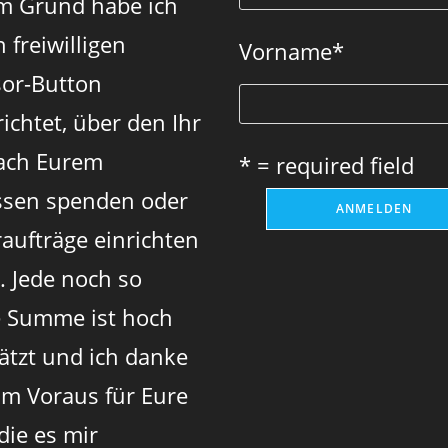
m Grund habe ich
 freiwilligen
Vorname
*
or-Button
ichtet, über den Ihr
ach Eurem
* = required field
sen spenden oder
aufträge einrichten
. Jede noch so
e Summe ist hoch
ätzt und ich danke
im Voraus für Eure
 die es mir