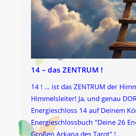
14 – das ZENTRUM !
14 ! ... ist das ZENTRUM der Hi
Himmelsleiter! Ja, und genau DO
Energieschloss 14 auf Deinem Kör
Energieschlossbuch "Deine 26 Ene
Großen Arkana des Tarot" !…