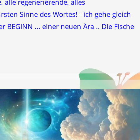
 alle regenerierende, alles
ten Sinne des Wortes! - ich gehe gleich
der BEGINN ... einer neuen Ära .. Die Fische