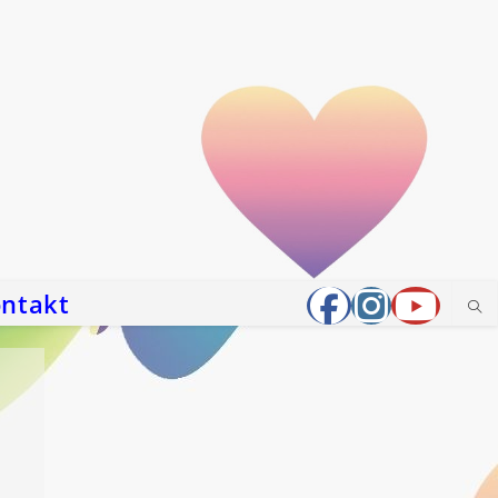
ntakt