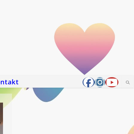
ntakt