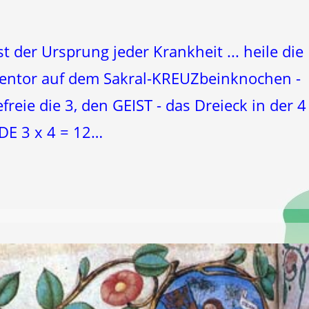
t der Ursprung jeder Krankheit ... heile die
elentor auf dem Sakral-KREUZbeinknochen -
freie die 3, den GEIST - das Dreieck in der 4 
E 3 x 4 = 12…