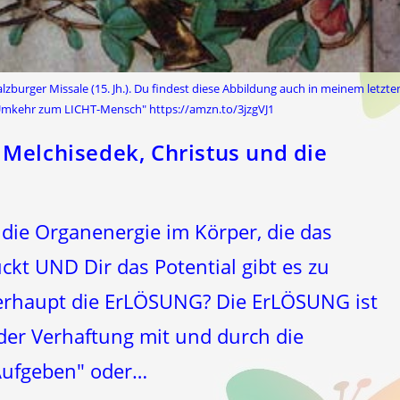
burger Missale (15. Jh.). Du findest diese Abbildung auch in meinem letzte
Umkehr zum LICHT-Mensch" https://amzn.to/3jzgVJ1
Melchisedek, Christus und die
 die Organenergie im Körper, die das
ckt UND Dir das Potential gibt es zu
rhaupt die ErLÖSUNG? Die ErLÖSUNG ist
der Verhaftung mit und durch die
"Aufgeben" oder…