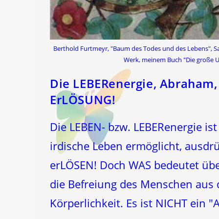
Berthold Furtmeyr, "Baum des Todes und des Lebens", Salz
Werk, meinem Buch "Die große 
Die LEBERenergie, Abraham, 
ErLÖSUNG!
Die LEBEN- bzw. LEBERenergie ist
irdische Leben ermöglicht, ausdrü
erLÖSEN! Doch WAS bedeutet übe
die Befreiung des Menschen aus 
Körperlichkeit. Es ist NICHT ein 