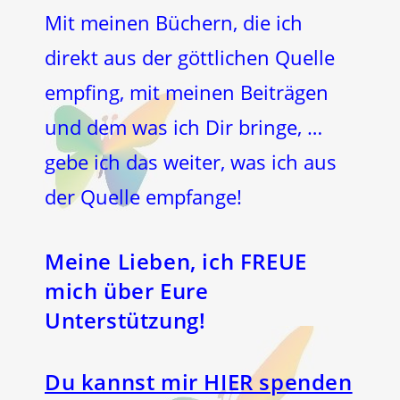
Mit meinen Büchern, die ich
direkt aus der göttlichen Quelle
empfing, mit meinen Beiträgen
und dem was ich Dir bringe, …
gebe ich das weiter, was ich aus
der Quelle empfange!
Meine Lieben, ich FREUE
mich über Eure
Unterstützung!
Du kannst mir HIER spenden