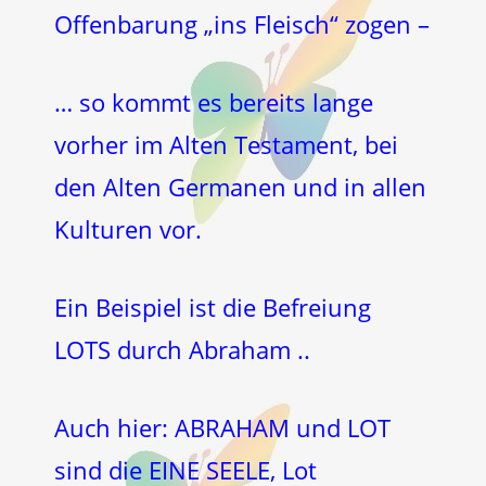
Offenbarung „ins Fleisch“ zogen –
… so kommt es bereits lange
vorher im Alten Testament, bei
den Alten Germanen und in allen
Kulturen vor.
Ein Beispiel ist die Befreiung
LOTS durch Abraham ..
Auch hier: ABRAHAM und LOT
sind die EINE SEELE, Lot