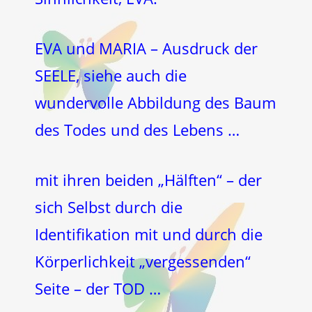
EVA und MARIA – Ausdruck der
SEELE, siehe auch die
wundervolle Abbildung des Baum
des Todes und des Lebens …
mit ihren beiden „Hälften“ – der
sich Selbst durch die
Identifikation mit und durch die
Körperlichkeit „vergessenden“
Seite – der TOD …