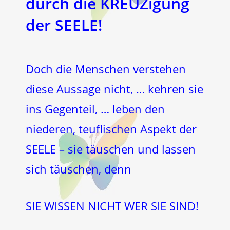
durch die KREUZigung
der SEELE!
Doch die Menschen verstehen
diese Aussage nicht, … kehren sie
ins Gegenteil, … leben den
niederen, teuflischen Aspekt der
SEELE – sie täuschen und lassen
sich täuschen, denn
SIE WISSEN NICHT WER SIE SIND!