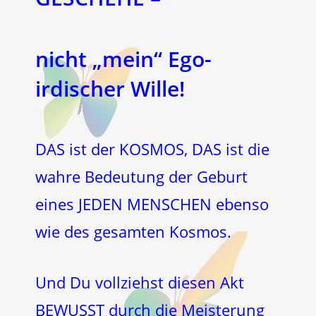
nicht „mein“ Ego-
irdischer Wille!
DAS ist der KOSMOS, DAS ist die
wahre Bedeutung der Geburt
eines JEDEN MENSCHEN ebenso
wie des gesamten Kosmos.
Und Du vollziehst diesen Akt
BEWUSST durch die Meisterung