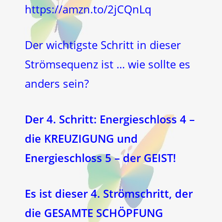
https://amzn.to/2jCQnLq
Der wichtigste Schritt in dieser
Strömsequenz ist … wie sollte es
anders sein?
Der 4. Schritt: Energieschloss 4 –
die KREUZIGUNG und
Energieschloss 5 – der GEIST!
Es ist dieser 4. Strömschritt, der
die GESAMTE SCHÖPFUNG