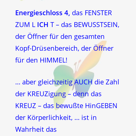
Energieschloss 4,
das FENSTER
ZUM L
ICH
T – das BEWUSSTSEIN,
der Öffner für den gesamten
Kopf-Drüsenbereich, der Öffner
für den HIMMEL!
… aber gleichzeitig AUCH die Zahl
der KREUZigung – denn das
KREUZ – das bewußte HinGEBEN
der Körperlichkeit, … ist in
Wahrheit das