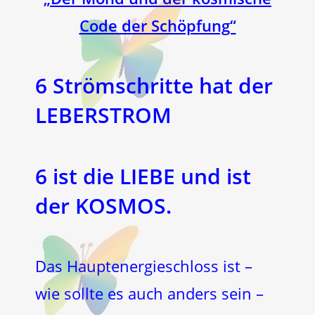
Code der Schöpfung“
6 Strömschritte hat der
LEBERSTROM
6 ist die LIEBE und ist
der KOSMOS.
Das Hauptenergieschloss ist –
wie sollte es auch anders sein –