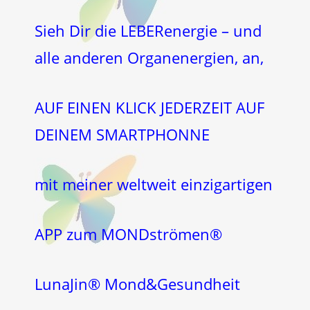
Sieh Dir die LEBERenergie – und
alle anderen Organenergien, an,
AUF EINEN KLICK JEDERZEIT AUF
DEINEM SMARTPHONNE
mit meiner weltweit einzigartigen
APP zum MONDströmen®
LunaJin® Mond&Gesundheit