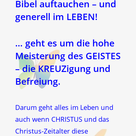
Bibel auftauchen – und
generell im LEBEN!
… geht es um die hohe
Meisterung des GEISTES
– die KREUZigung und
Befreiung.
Darum geht alles im Leben und
auch wenn CHRISTUS und das
Christus-Zeitalter diese