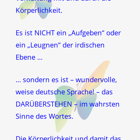
Körperlichkeit.
Es ist NICHT ein „Aufgeben“ oder
ein „Leugnen“ der irdischen
Ebene …
… sondern es ist – wundervolle,
weise deutsche Sprache! – das
DARÜBERSTEHEN – im wahrsten
Sinne des Wortes.
Die Körperlichkeit und damit das