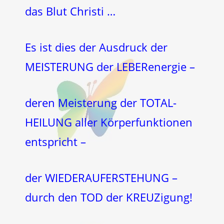
das Blut Christi …
Es ist dies der Ausdruck der
MEISTERUNG der LEBERenergie –
deren Meisterung der TOTAL-
HEILUNG aller Körperfunktionen
entspricht –
der WIEDERAUFERSTEHUNG –
durch den TOD der KREUZigung!