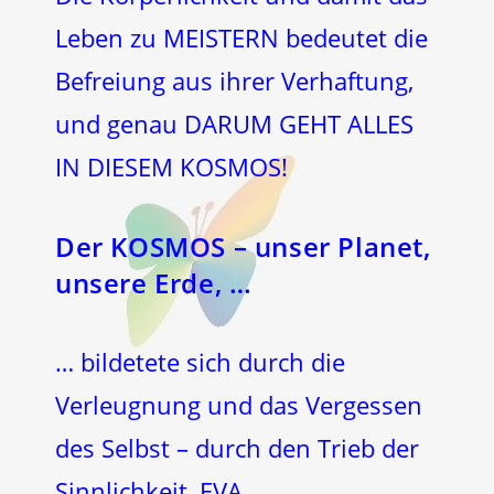
Leben zu MEISTERN bedeutet die
Befreiung aus ihrer Verhaftung,
und genau DARUM GEHT ALLES
IN DIESEM KOSMOS!
Der KOSMOS – unser Planet,
unsere Erde, …
… bildetete sich durch die
Verleugnung und das Vergessen
des Selbst – durch den Trieb der
Sinnlichkeit, EVA.