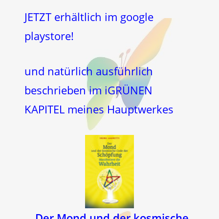
JETZT erhältlich im google
playstore!
und natürlich ausführlich
beschrieben im iGRÜNEN
KAPITEL meines Hauptwerkes
„Der Mond und der kosmische