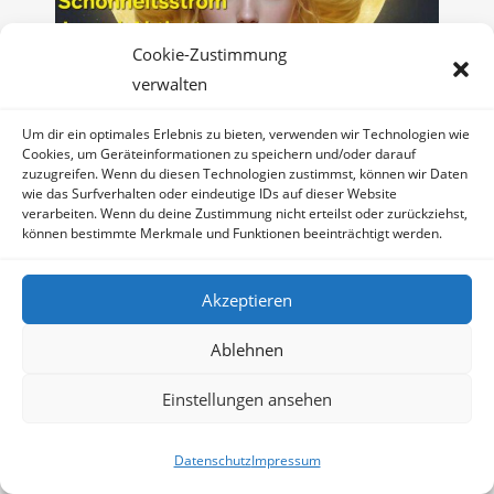
Cookie-Zustimmung
verwalten
Um dir ein optimales Erlebnis zu bieten, verwenden wir Technologien wie
Cookies, um Geräteinformationen zu speichern und/oder darauf
zuzugreifen. Wenn du diesen Technologien zustimmst, können wir Daten
wie das Surfverhalten oder eindeutige IDs auf dieser Website
verarbeiten. Wenn du deine Zustimmung nicht erteilst oder zurückziehst,
NEUMOND in den ZWILLINGEN!
können bestimmte Merkmale und Funktionen beeinträchtigt werden.
Montag, 26UTC%3 26. Mai 2025
Akzeptieren
Lukas 12,44 entschlüsselt: von der 6 zur 9
Ablehnen
Samstag, 11UTC%3 11. Februar 2023
Einstellungen ansehen
Datenschutz
Impressum