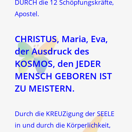
DURCH die 12 Schöpfungskräfte,
Apostel.
CHRISTUS, Maria, Eva,
der Ausdruck des
KOSMOS, den JEDER
MENSCH GEBOREN IST
ZU MEISTERN.
Durch die KREUZigung der SEELE
in und durch die Körperlichkeit,