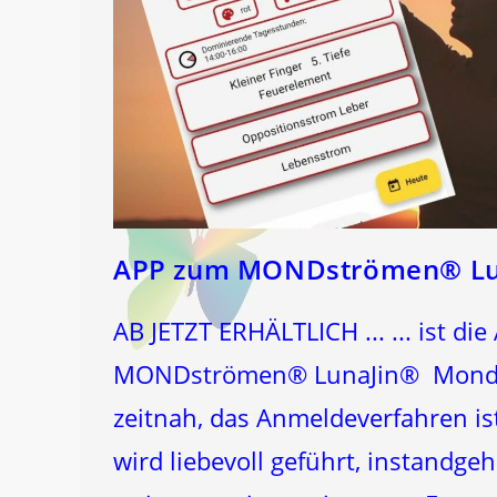
APP zum MONDströmen® Lu
AB JETZT ERHÄLTLICH ... ... ist d
MONDströmen® LunaJin® Mond&Ge
zeitnah, das Anmeldeverfahren is
wird liebevoll geführt, instand