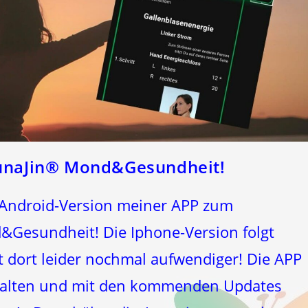
naJin® Mond&Gesundheit!
ie Android-Version meiner APP zum
sundheit! Die Iphone-Version folgt
t dort leider nochmal aufwendiger! Die APP
gehalten und mit den kommenden Updates