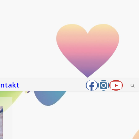
ntakt