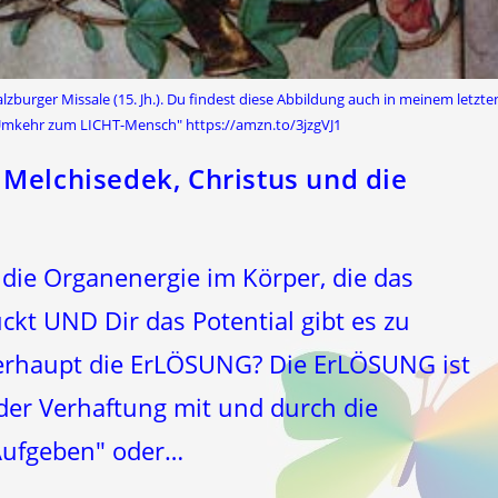
burger Missale (15. Jh.). Du findest diese Abbildung auch in meinem letzte
Umkehr zum LICHT-Mensch" https://amzn.to/3jzgVJ1
Melchisedek, Christus und die
 die Organenergie im Körper, die das
ckt UND Dir das Potential gibt es zu
rhaupt die ErLÖSUNG? Die ErLÖSUNG ist
der Verhaftung mit und durch die
"Aufgeben" oder…