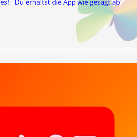
res! Du erhältst die App wie gesagt ab