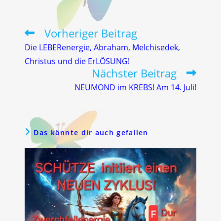
Vorheriger Beitrag
Weitere
Artikel
Die LEBERenergie, Abraham, Melchisedek,
ansehen
Christus und die ErLÖSUNG!
Nächster Beitrag
NEUMOND im KREBS! Am 14. Juli!
Das könnte dir auch gefallen