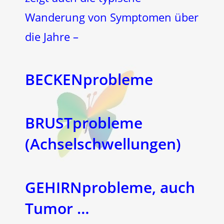
Wanderung von Symptomen über
die Jahre –
BECKENprobleme
BRUSTprobleme
(Achselschwellungen)
GEHIRNprobleme, auch
Tumor …