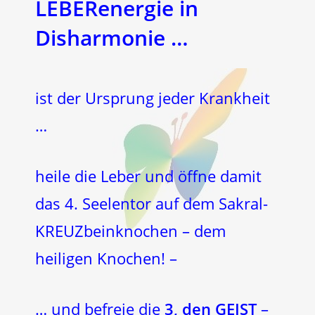
LEBERenergie in
Disharmonie …
ist der Ursprung jeder Krankheit
…
heile die Leber und öffne damit
das 4. Seelentor auf dem Sakral-
KREUZbeinknochen – dem
heiligen Knochen! –
… und befreie die
3, den GEIST
–