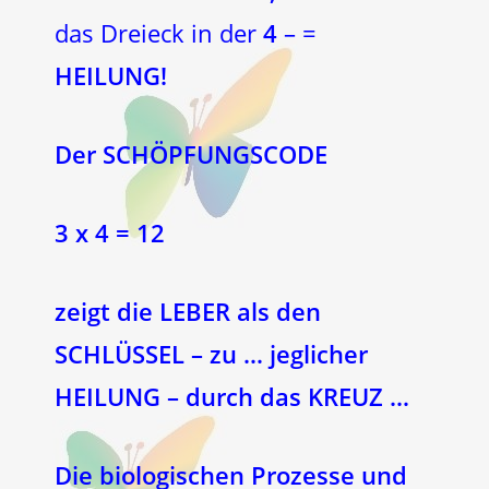
das Dreieck in der
4
– =
HEILUNG!
Der SCHÖPFUNGSCODE
3 x 4 = 12
zeigt die LEBER als den
SCHLÜSSEL – zu … jeglicher
HEILUNG – durch das KREUZ …
Die biologischen Prozesse und