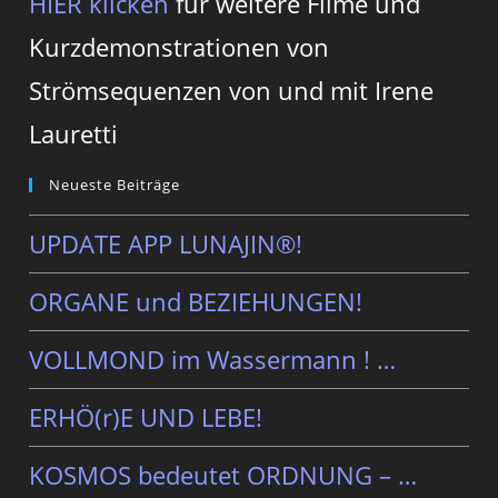
HIER klicken
für weitere Filme und
Kurzdemonstrationen von
Strömsequenzen von und mit Irene
Lauretti
Neueste Beiträge
UPDATE APP LUNAJIN®!
ORGANE und BEZIEHUNGEN!
VOLLMOND im Wassermann ! …
ERHÖ(r)E UND LEBE!
KOSMOS bedeutet ORDNUNG – …