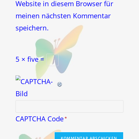
Website in diesem Browser für
meinen nächsten Kommentar
speichern.
5 × five =
CAPTCHA Code
*