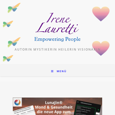
Zum
Inhalt
springen
AUTORIN MYSTIKERIN HEILERIN VISIONÄRIN
MENÜ