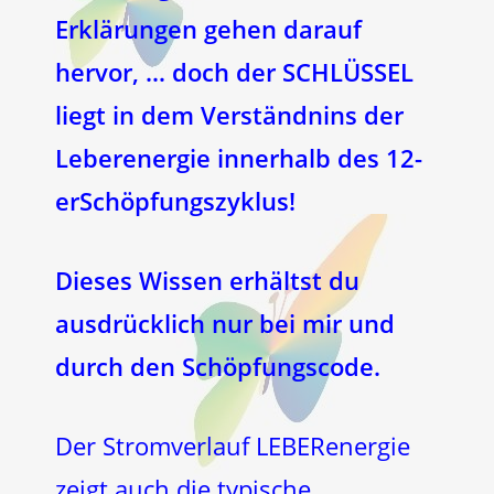
Erklärungen gehen darauf
hervor, … doch der SCHLÜSSEL
liegt in dem Verständnins der
Leberenergie innerhalb des 12-
erSchöpfungszyklus!
Dieses Wissen erhältst du
ausdrücklich nur bei mir und
durch den Schöpfungscode.
Der Stromverlauf LEBERenergie
zeigt auch die typische