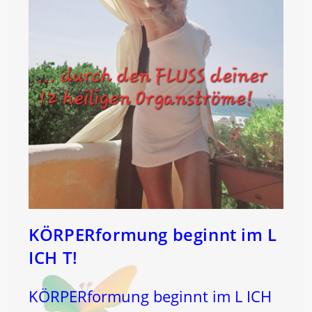
KÖRPERformung beginnt im L
ICH T!
KÖRPERformung beginnt im L ICH