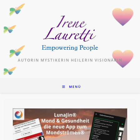
Zum
Inhalt
springen
AUTORIN MYSTIKERIN HEILERIN VISIONÄRIN
MENÜ