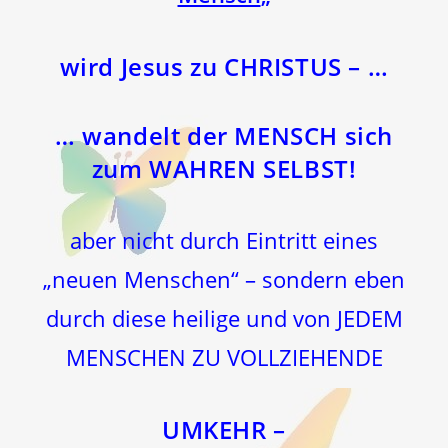
wird Jesus zu CHRISTUS – …
… wandelt der MENSCH sich
zum WAHREN SELBST!
aber nicht durch Eintritt eines
„neuen Menschen“ – sondern eben
durch diese heilige und von JEDEM
MENSCHEN ZU VOLLZIEHENDE
UMKEHR –