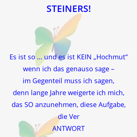
STEINERS!
Es ist so … und es ist KEIN „Hochmut“
wenn ich das genauso sage –
im Gegenteil muss ich sagen,
denn lange Jahre weigerte ich mich,
das SO anzunehmen, diese Aufgabe,
die Ver
ANTWORT