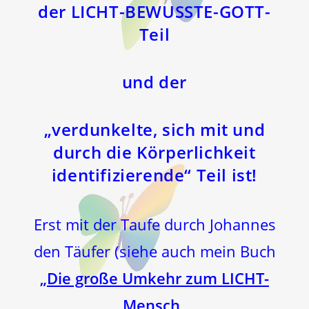
der LICHT-BEWUSSTE-GOTT-
Teil
und der
„verdunkelte, sich mit und
durch die Körperlichkeit
identifizierende“ Teil ist!
Erst mit der Taufe durch Johannes
den Täufer (siehe auch mein Buch
„
Die große Umkehr zum LICHT-
Mensch
„