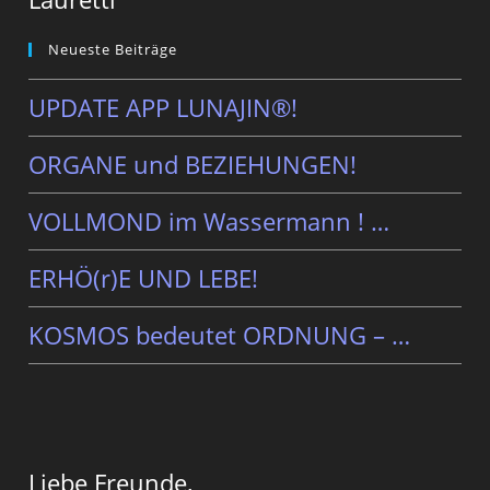
Neueste Beiträge
UPDATE APP LUNAJIN®!
ORGANE und BEZIEHUNGEN!
VOLLMOND im Wassermann ! …
ERHÖ(r)E UND LEBE!
KOSMOS bedeutet ORDNUNG – …
Liebe Freunde,