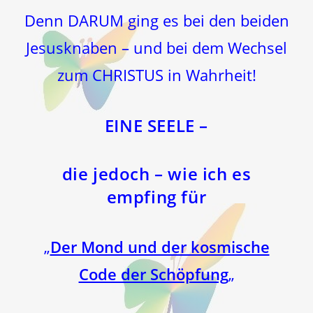
Denn DARUM ging es bei den beiden
Jesusknaben – und bei dem Wechsel
zum CHRISTUS in Wahrheit!
EINE SEELE –
die jedoch – wie ich es
empfing für
„
Der Mond und der kosmische
Code der Schöpfung
„