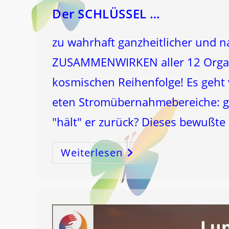
Der SCHLÜSSEL …
zu wahrhaft ganzheitlicher und n
ZUSAMMENWIRKEN aller 12 Orga
kosmischen Reihenfolge! Es geht
eten Stromübernahmebereiche: gi
"hält" er zurück? Dieses bewußt
Weiterlesen
Der
SCHLÜSSEL
…