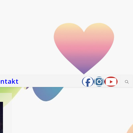
ntakt