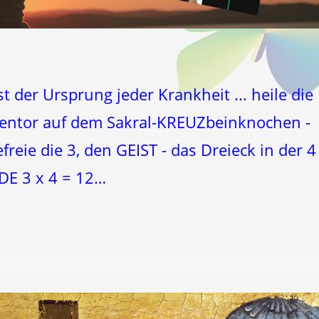
t der Ursprung jeder Krankheit ... heile die
elentor auf dem Sakral-KREUZbeinknochen -
freie die 3, den GEIST - das Dreieck in der 4 
E 3 x 4 = 12…