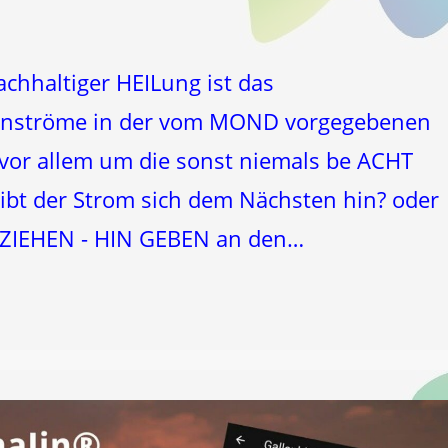
achhaltiger HEILung ist das
nströme in der vom MOND vorgegebenen
 vor allem um die sonst niemals be ACHT
bt der Strom sich dem Nächsten hin? oder
e ZIEHEN - HIN GEBEN an den…