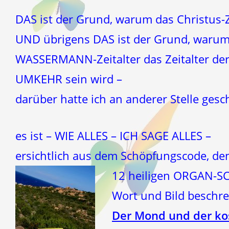
DAS ist der Grund, warum das Christus-Z
UND übrigens DAS ist der Grund, warum
WASSERMANN-Zeitalter das Zeitalter de
UMKEHR sein wird –
darüber hatte ich an anderer Stelle gesc
es ist – WIE ALLES – ICH SAGE ALLES –
ersichtlich aus dem Schöpfungscode, de
12 heiligen ORGAN-
Wort und Bild beschr
Der Mond und der ko