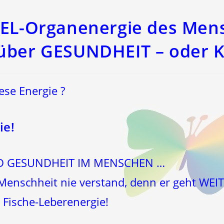
EL-Organenergie des Men
über GESUNDHEIT – oder 
ese Energie ?
ie!
ND GESUNDHEIT IM MENSCHEN …
Menschheit nie verstand, denn er geht WEIT
 Fische-Leberenergie!