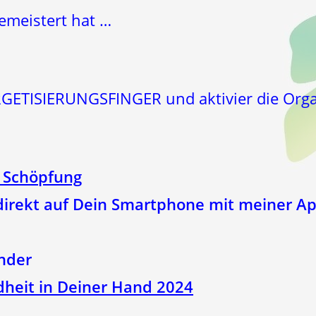
emeistert hat …
GETISIERUNGSFINGER und aktivier die Organ
 Schöpfung
irekt auf Dein Smartphone mit meiner A
nder
heit in Deiner Hand 2024