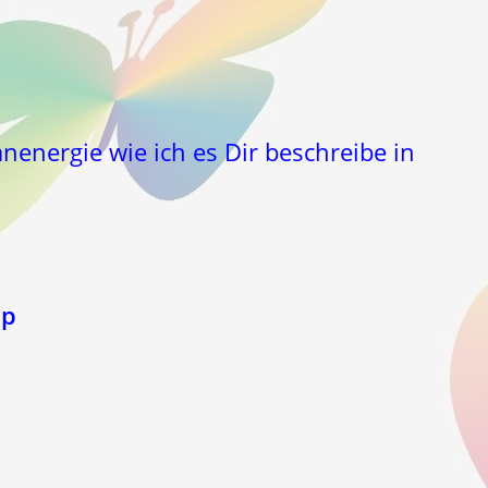
energie wie ich es Dir beschreibe in
pp