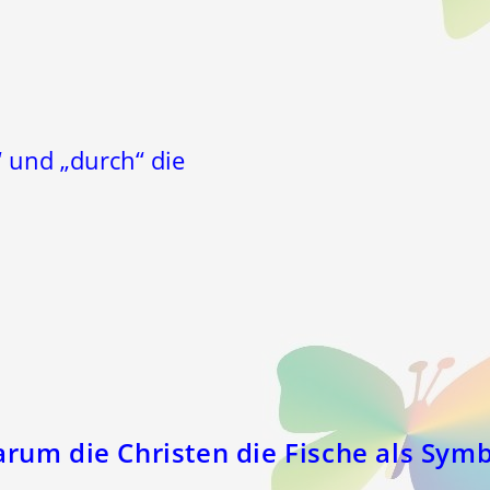
 und „durch“ die
arum die Christen die Fische als Sym