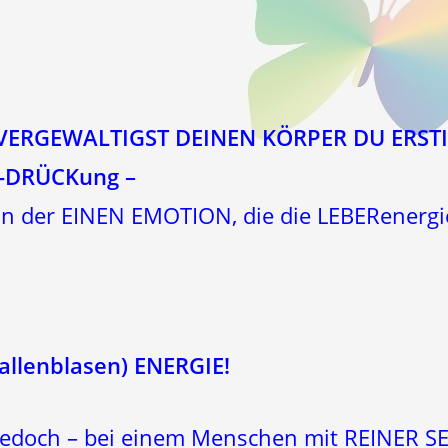
 VERGEWALTIGST DEINEN KÖRPER DU ERSTI
R-DRÜCKung –
 der EINEN EMOTION, die die LEBERenergie –
allenblasen) ENERGIE!
doch – bei einem Menschen mit REINER SE