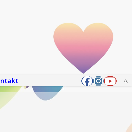
ntakt