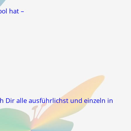
ol hat –
ch Dir alle ausführlichst und einzeln in