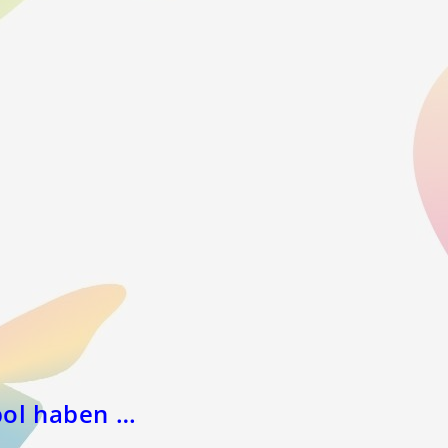
bol haben …