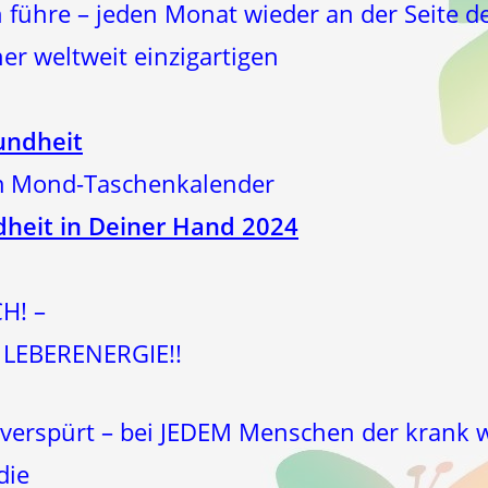
h führe – jeden Monat wieder an der Seite
er weltweit einzigartigen
ndheit
m Mond-Taschenkalender
heit in Deiner Hand 2024
H! –
LEBERENERGIE!!
verspürt – bei JEDEM Menschen der krank w
die