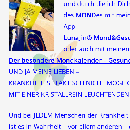
und durch die ich Dic
des
MOND
es mit mein
App
LunaJin® Mond&Gesu
oder auch mit meine
Der besondere Mondkalender – Gesund
UND JA MEINE LIEBEN –
KRANKHEIT IST FAKTISCH NICHT MÖGLIC
MIT EINER KRISTALLREIN LEUCHTENDEN 
Und bei JEDEM Menschen der Krankheit 
ist es in Wahrheit – vor allem anderen – 