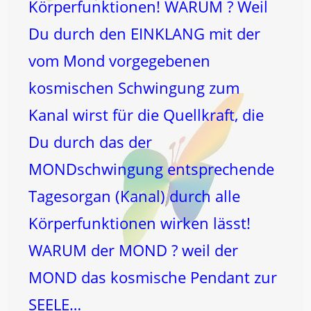
Körperfunktionen! WARUM ? Weil
Du durch den EINKLANG mit der
vom Mond vorgegebenen
kosmischen Schwingung zum
Kanal wirst für die Quellkraft, die
Du durch das der
MONDschwingung entsprechende
Tagesorgan (Kanal) durch alle
Körperfunktionen wirken lässt!
WARUM der MOND ? weil der
MOND das kosmische Pendant zur
SEELE…