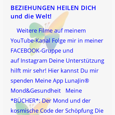
BEZIEHUNGEN HEILEN DICH
und die Welt!
Weitere Filme auf meinem
YouTube-Kanal Folge mir in meiner
FACEBOOK-Gruppe und
auf Instagram Deine Unterstützung
hilft mir sehr! Hier kannst Du mir
spenden Meine App LunaJin®
Mond&Gesundheit Meine
*BÜCHER*: Der Mond und der
kosmische Code der Schöpfung Die