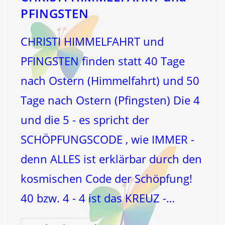
PFINGSTEN
CHRISTI HIMMELFAHRT und
PFINGSTEN finden statt 40 Tage
nach Ostern (Himmelfahrt) und 50
Tage nach Ostern (Pfingsten) Die 4
und die 5 - es spricht der
SCHÖPFUNGSCODE , wie IMMER -
denn ALLES ist erklärbar durch den
kosmischen Code der Schöpfung!
40 bzw. 4 - 4 ist das KREUZ -…