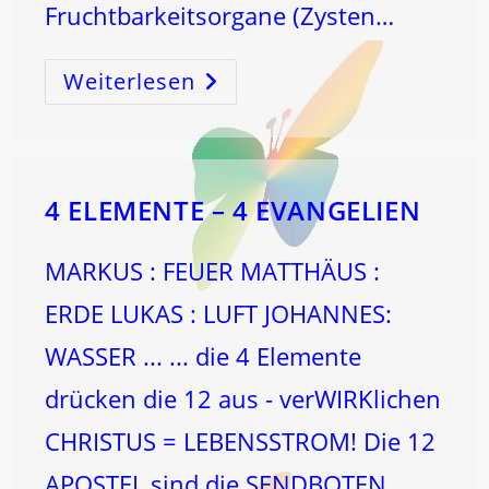
Fruchtbarkeitsorgane (Zysten…
Weiterlesen
KRAFTVOLLES
SEHEN
4 ELEMENTE – 4 EVANGELIEN
MARKUS : FEUER MATTHÄUS :
ERDE LUKAS : LUFT JOHANNES:
WASSER ... ... die 4 Elemente
drücken die 12 aus - verWIRKlichen
CHRISTUS = LEBENSSTROM! Die 12
APOSTEL sind die SENDBOTEN