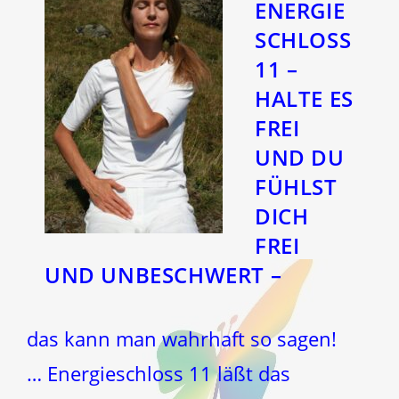
ENERGIE
SCHLOSS
11 –
HALTE ES
FREI
UND DU
FÜHLST
DICH
FREI
UND UNBESCHWERT –
das kann man wahrhaft so sagen!
… Energieschloss 11 läßt das