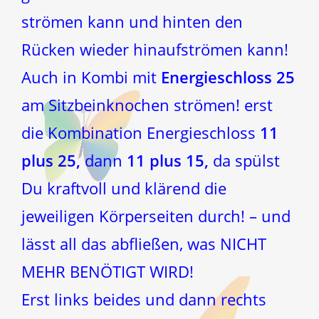
strömen kann und hinten den
Rücken wieder hinaufströmen kann!
Auch in Kombi mit
Energieschloss 25
am Sitzbeinknochen strömen! erst
die Kombination Energieschloss
11
plus 25,
dann
11 plus 15,
da spülst
Du kraftvoll und klärend die
jeweiligen Körperseiten durch! – und
lässt all das abfließen, was NICHT
MEHR BENÖTIGT WIRD!
Erst links beides und dann rechts