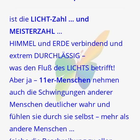
ist die
LICHT-Zahl … und
MEISTERZAHL
…
HIMMEL und ERDE verbindend und
extrem DURCHLÄSSIG –
was den Fluß des LICHTS betrifft!
Aber ja –
11er-Menschen
nehmen
auch die Schwingungen anderer
Menschen deutlicher wahr und
fühlen sie durch sie selbst – mehr als
andere Menschen …