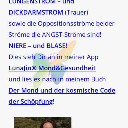
LUNGENSTROM – und
DICKDARMSTROM
(Trauer)
sowie die Oppositionsströme beider
Ströme die ANGST-Ströme sind!
NIERE – und BLASE!
Dies sieh Dir an in meiner App
LunaJin® Mond&Gesundheit
und lies es nach in meinem Buch
Der Mond und der kosmische Code
der Schöpfung
!