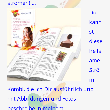
strömen! …
Du
kann
st
diese
heils
ame
Strö
m-
Kombi, die ich Dir ausführlich und
mit Abbildungen und Fotos
beschreibe in meinem