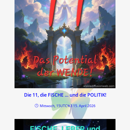
Die 11, die FISCHE … und die POLITIK!
Mittwoch, 15UTC%3 15. April 2026