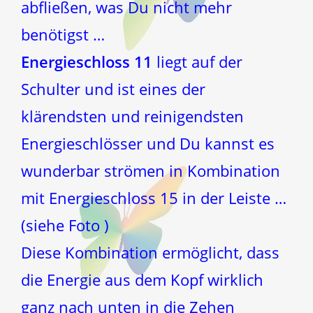
abfließen, was Du nicht mehr
benötigst …
Energieschloss 11
liegt auf der
Schulter und ist eines der
klärendsten und reinigendsten
Energieschlösser und Du kannst es
wunderbar strömen in Kombination
mit Energieschloss 15 in der Leiste …
(siehe Foto )
Diese Kombination ermöglicht, dass
die Energie aus dem Kopf wirklich
ganz nach unten in die Zehen