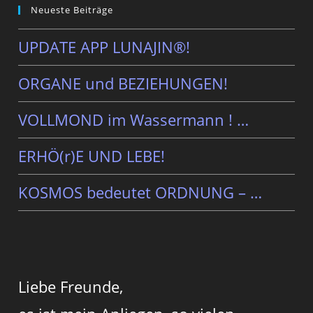
Neueste Beiträge
UPDATE APP LUNAJIN®!
ORGANE und BEZIEHUNGEN!
VOLLMOND im Wassermann ! …
ERHÖ(r)E UND LEBE!
KOSMOS bedeutet ORDNUNG – …
Liebe Freunde,