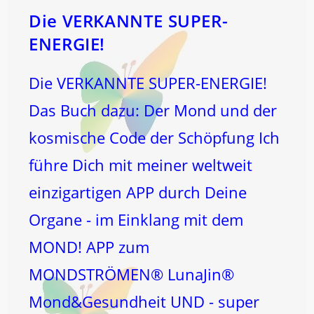
Die VERKANNTE SUPER-
ENERGIE!
Die VERKANNTE SUPER-ENERGIE!
Das Buch dazu: Der Mond und der
kosmische Code der Schöpfung Ich
führe Dich mit meiner weltweit
einzigartigen APP durch Deine
Organe - im Einklang mit dem
MOND! APP zum
MONDSTRÖMEN® LunaJin®
Mond&Gesundheit UND - super