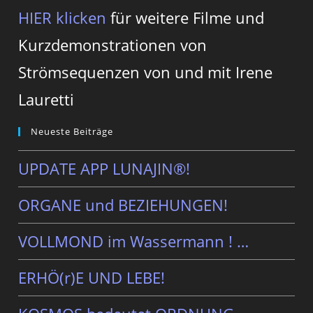
HIER klicken
für weitere Filme und
Kurzdemonstrationen von
Strömsequenzen von und mit Irene
Lauretti
Neueste Beiträge
UPDATE APP LUNAJIN®!
ORGANE und BEZIEHUNGEN!
VOLLMOND im Wassermann ! …
ERHÖ(r)E UND LEBE!