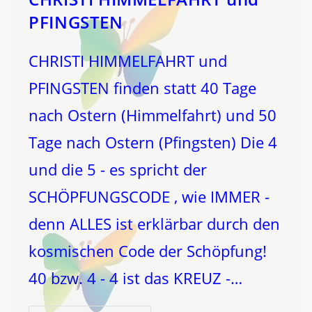
PFINGSTEN
CHRISTI HIMMELFAHRT und
PFINGSTEN finden statt 40 Tage
nach Ostern (Himmelfahrt) und 50
Tage nach Ostern (Pfingsten) Die 4
und die 5 - es spricht der
SCHÖPFUNGSCODE , wie IMMER -
denn ALLES ist erklärbar durch den
kosmischen Code der Schöpfung!
40 bzw. 4 - 4 ist das KREUZ -…