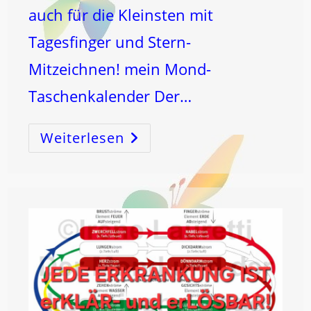
auch für die Kleinsten mit
Tagesfinger und Stern-
Mitzeichnen! mein Mond-
Taschenkalender Der…
Weiterlesen
Die
VERKANNTE
SUPER-
ENERGIE!