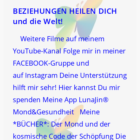
BEZIEHUNGEN HEILEN DICH
und die Welt!
Weitere Filme auf meinem
YouTube-Kanal Folge mir in meiner
FACEBOOK-Gruppe und
auf Instagram Deine Unterstützung
hilft mir sehr! Hier kannst Du mir
spenden Meine App LunaJin®
Mond&Gesundheit Meine
*BÜCHER*: Der Mond und der
kosmische Code der Schöpfung Die