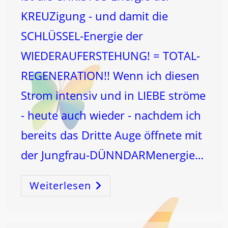
KREUZigung - und damit die
SCHLÜSSEL-Energie der
WIEDERAUFERSTEHUNG! = TOTAL-
REGENERATION!! Wenn ich diesen
Strom intensiv und in LIEBE ströme
- heute auch wieder - nachdem ich
bereits das Dritte Auge öffnete mit
der Jungfrau-DÜNNDARMenergie…
Weiterlesen
DRÜSEN-
FEUER
Zur
TOTALREGENERATION!