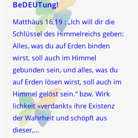
BeDEUTung!
Matthäus 16,19 : „Ich will dir die
Schlüssel des Himmelreichs geben:
Alles, was du auf Erden binden
wirst, soll auch im Himmel
gebunden sein, und alles, was du
auf Erden lösen wirst, soll auch im
Himmel gelöst sein.“ bzw. Wirk
lichkeit »verdankt« ihre Existenz
der Wahrheit und schöpft aus
dieser,…