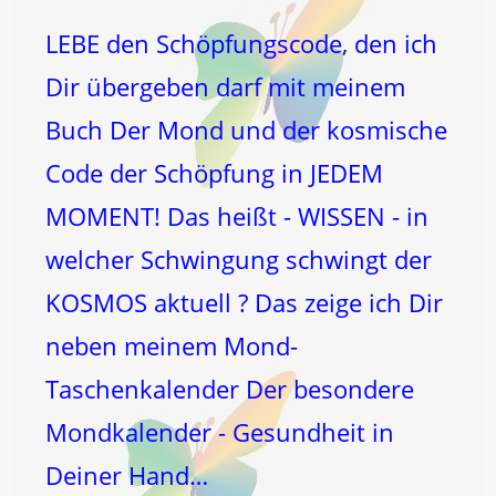
LEBE den Schöpfungscode, den ich
Dir übergeben darf mit meinem
Buch Der Mond und der kosmische
Code der Schöpfung in JEDEM
MOMENT! Das heißt - WISSEN - in
welcher Schwingung schwingt der
KOSMOS aktuell ? Das zeige ich Dir
neben meinem Mond-
Taschenkalender Der besondere
Mondkalender - Gesundheit in
Deiner Hand…