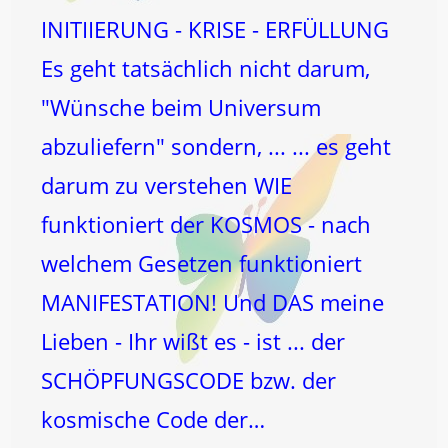
INITIIERUNG - KRISE - ERFÜLLUNG
Es geht tatsächlich nicht darum,
"Wünsche beim Universum
abzuliefern" sondern, ... ... es geht
darum zu verstehen WIE
funktioniert der KOSMOS - nach
welchem Gesetzen funktioniert
MANIFESTATION! Und DAS meine
Lieben - Ihr wißt es - ist ... der
SCHÖPFUNGSCODE bzw. der
kosmische Code der…