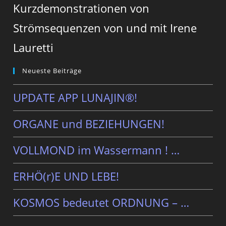
Kurzdemonstrationen von
Strömsequenzen von und mit Irene
Lauretti
Neueste Beiträge
UPDATE APP LUNAJIN®!
ORGANE und BEZIEHUNGEN!
VOLLMOND im Wassermann ! …
ERHÖ(r)E UND LEBE!
KOSMOS bedeutet ORDNUNG – …