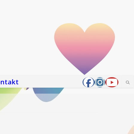
ntakt