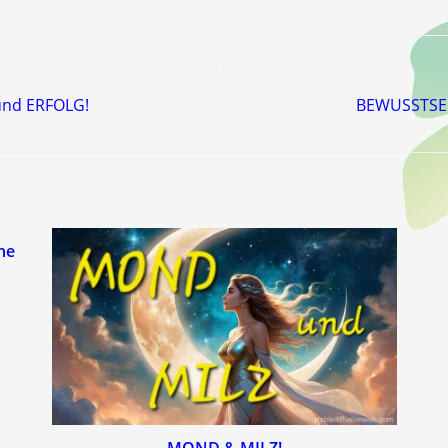
und ERFOLG!
BEWUSSTSEIN
he