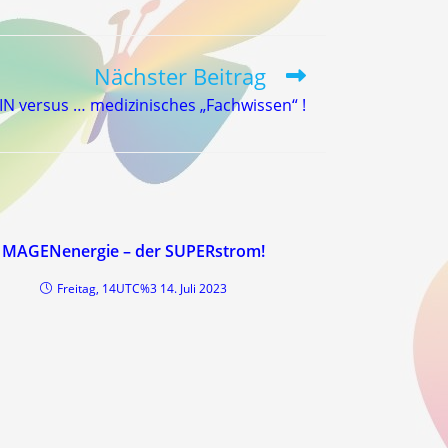
Nächster Beitrag
 versus … medizinisches „Fachwissen“ !
MAGENenergie – der SUPERstrom!
Freitag, 14UTC%3 14. Juli 2023