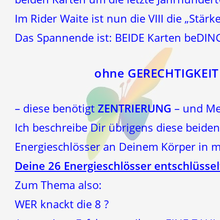
Im Rider Waite ist nun die VIII die „Stärk
Das Spannende ist: BEIDE Karten beDIN
ohne GERECHTIGKEIT
– diese benötigt
ZENTRIERUNG
– und Mei
Ich beschreibe Dir übrigens diese beide
Energieschlösser an Deinem Körper in 
Deine 26 Energieschlösser entschlüsse
Zum Thema also:
WER knackt die 8 ?