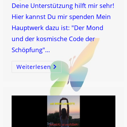
Deine Unterstützung hilft mir sehr!
Hier kannst Du mir spenden Mein
Hauptwerk dazu ist: "Der Mond
und der kosmische Code der
Schöpfung"…
Weiterlesen
FISCHE,
LEBER
Und
Der
WEG
Der
MENSCHHEIT!