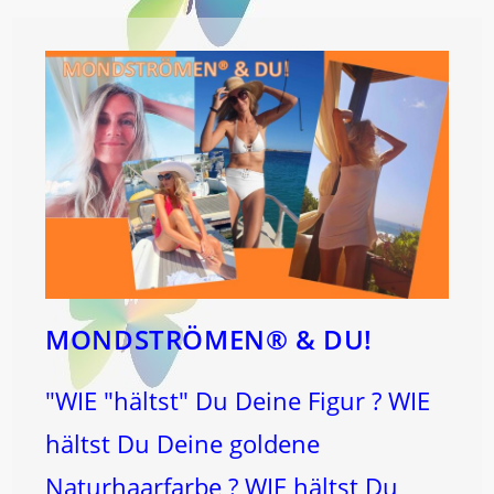
MONDSTRÖMEN® & DU!
"WIE "hältst" Du Deine Figur ? WIE
hältst Du Deine goldene
Naturhaarfarbe ? WIE hältst Du