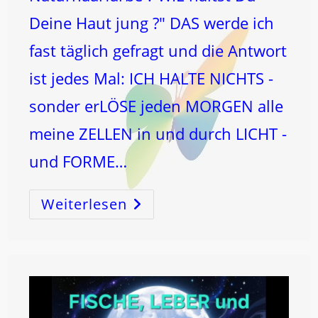
Deine Haut jung ?" DAS werde ich
fast täglich gefragt und die Antwort
ist jedes Mal: ICH HALTE NICHTS -
sonder erLÖSE jeden MORGEN alle
meine ZELLEN in und durch LICHT -
und FORME…
Weiterlesen
MONDSTRÖMEN®
&
DU!