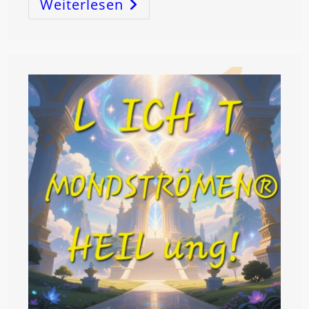
Weiterlesen
BEWUSSTSEIN
Durch
ENTFALTUNG!