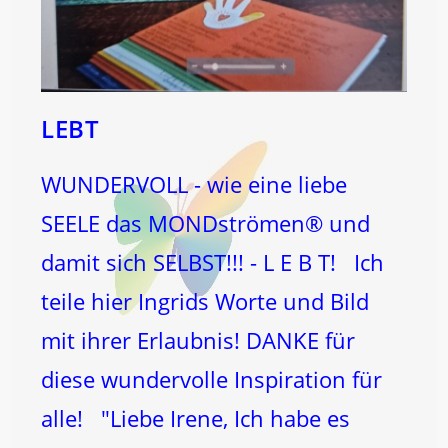
LEBT
WUNDERVOLL - wie eine liebe
SEELE das MONDströmen® und
damit sich SELBST!!! - L E B T! Ich
teile hier Ingrids Worte und Bild
mit ihrer Erlaubnis! DANKE für
diese wundervolle Inspiration für
alle! "Liebe Irene, Ich habe es