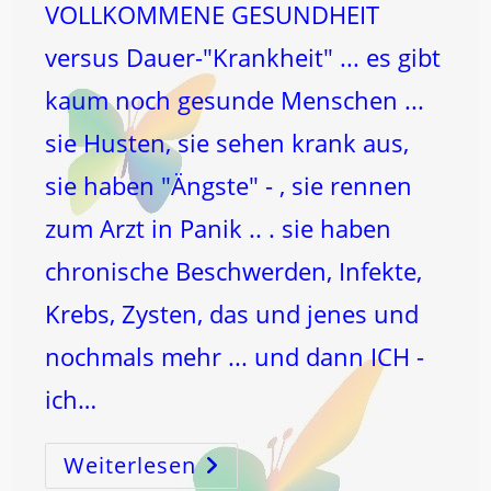
VOLLKOMMENE GESUNDHEIT
versus Dauer-"Krankheit" ... es gibt
kaum noch gesunde Menschen ...
sie Husten, sie sehen krank aus,
sie haben "Ängste" - , sie rennen
zum Arzt in Panik .. . sie haben
chronische Beschwerden, Infekte,
Krebs, Zysten, das und jenes und
nochmals mehr ... und dann ICH -
ich…
Weiterlesen
GESUNDHEIT
–