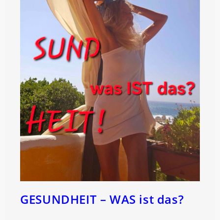
GESUNDHEIT – WAS ist das?