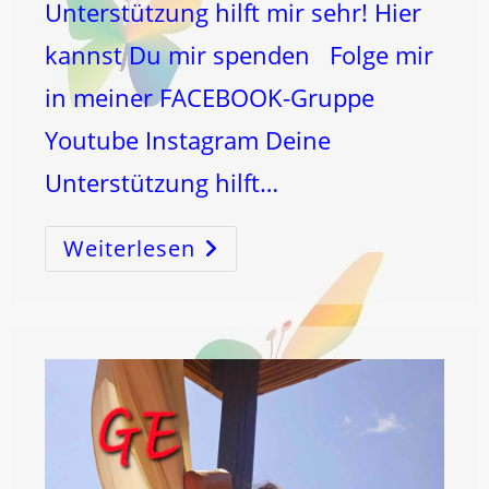
Unterstützung hilft mir sehr! Hier
kannst Du mir spenden Folge mir
in meiner FACEBOOK-Gruppe
Youtube Instagram Deine
Unterstützung hilft…
Weiterlesen
SCHMERZ
Ist
ErLÖSBAR!