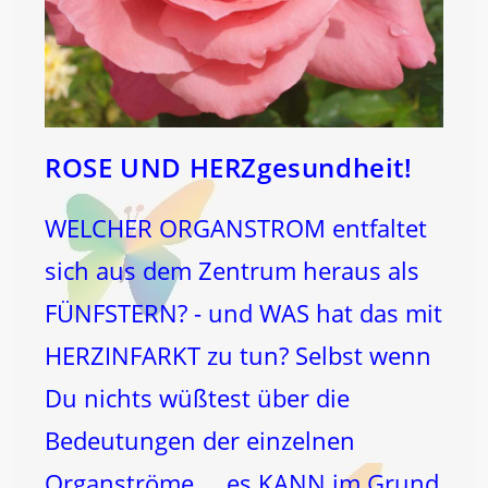
ROSE UND HERZgesundheit!
WELCHER ORGANSTROM entfaltet
sich aus dem Zentrum heraus als
FÜNFSTERN? - und WAS hat das mit
HERZINFARKT zu tun? Selbst wenn
Du nichts wüßtest über die
Bedeutungen der einzelnen
Organströme ... es KANN im Grund