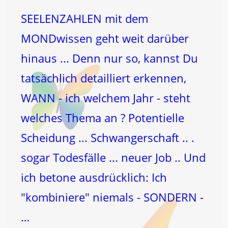
SEELENZAHLEN mit dem
MONDwissen geht weit darüber
hinaus ... Denn nur so, kannst Du
tatsächlich detailliert erkennen,
WANN - ich welchem Jahr - steht
welches Thema an ? Potentielle
Scheidung ... Schwangerschaft .. .
sogar Todesfälle ... neuer Job .. Und
ich betone ausdrücklich: Ich
"kombiniere" niemals - SONDERN -
…