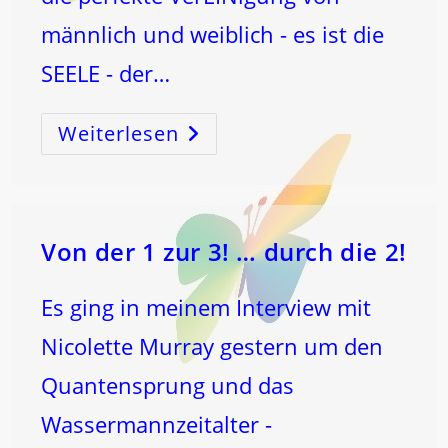
männlich und weiblich - es ist die
SEELE - der…
Weiterlesen
JEVE
!!
Von der 1 zur 3! … durch die 2!
Es ging in meinem Interview mit
Nicolette Murray gestern um den
Quantensprung und das
Wassermannzeitalter -