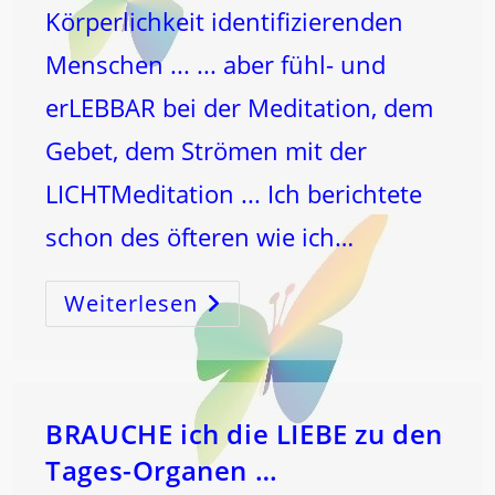
Körperlichkeit identifizierenden
Menschen ... ... aber fühl- und
erLEBBAR bei der Meditation, dem
Gebet, dem Strömen mit der
LICHTMeditation ... Ich berichtete
schon des öfteren wie ich…
Weiterlesen
WIR
SIND
EINS
–
BRAUCHE ich die LIEBE zu den
Tages-Organen …