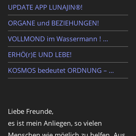
UPDATE APP LUNAJIN®!
ORGANE und BEZIEHUNGEN!
VOLLMOND im Wassermann ! …
ERHÖ(r)E UND LEBE!
KOSMOS bedeutet ORDNUNG – …
Liebe Freunde,
es ist mein Anliegen, so vielen
Menschen wie möglich zu helfen. Aus