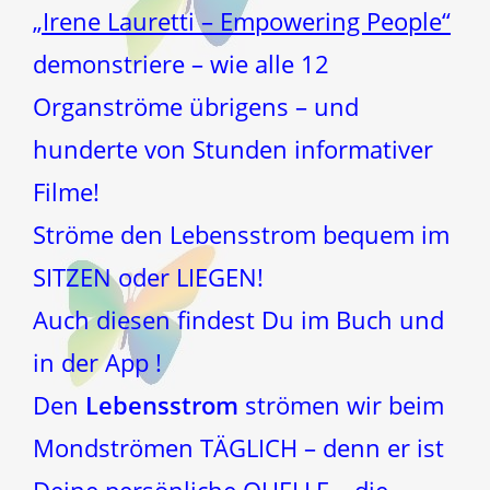
„Irene Lauretti – Empowering People“
demonstriere – wie alle 12
Organströme übrigens – und
hunderte von Stunden informativer
Filme!
Ströme den Lebensstrom bequem im
SITZEN oder LIEGEN!
Auch diesen findest Du im Buch und
in der App !
Den
Lebensstrom
strömen wir beim
Mondströmen TÄGLICH – denn er ist