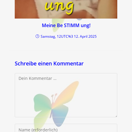
Meine Be STIMM ung!
Samstag, 12UTC%3 12. April 2025
Schreibe einen Kommentar
Kommentar
Gib