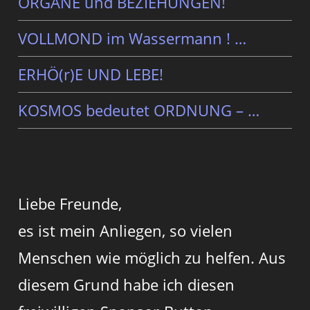
ORGANE und BEZIEHUNGEN!
VOLLMOND im Wassermann ! …
ERHÖ(r)E UND LEBE!
KOSMOS bedeutet ORDNUNG – …
Liebe Freunde,
es ist mein Anliegen, so vielen
Menschen wie möglich zu helfen. Aus
diesem Grund habe ich diesen