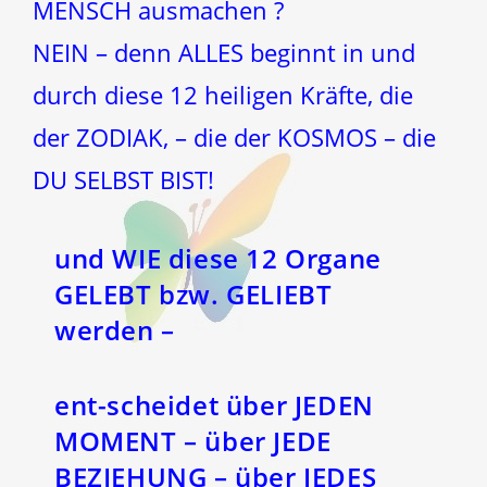
MENSCH ausmachen ?
NEIN – denn ALLES beginnt in und
durch diese 12 heiligen Kräfte, die
der ZODIAK, – die der KOSMOS – die
DU SELBST BIST!
und
WIE diese 12 Organe
GELEBT bzw. GELIEBT
werden
–
ent-scheidet über JEDEN
MOMENT – über JEDE
BEZIEHUNG – über JEDES