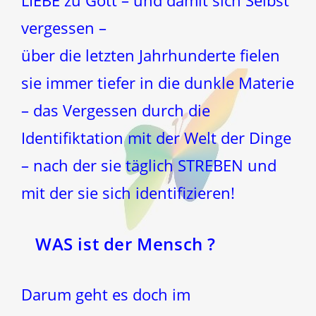
LIEBE zu Gott – und damit sich Selbst
vergessen –
über die letzten Jahrhunderte fielen
sie immer tiefer in die dunkle Materie
– das Vergessen durch die
Identifiktation mit der Welt der Dinge
– nach der sie täglich STREBEN und
mit der sie sich identifizieren!
WAS ist der Mensch ?
Darum geht es doch im