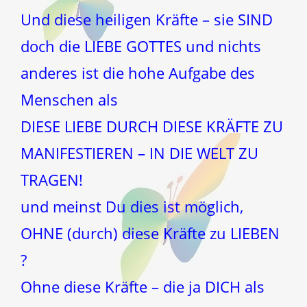
Und diese heiligen Kräfte – sie SIND
doch die LIEBE GOTTES und nichts
anderes ist die hohe Aufgabe des
Menschen als
DIESE LIEBE DURCH DIESE KRÄFTE ZU
MANIFESTIEREN – IN DIE WELT ZU
TRAGEN!
und meinst Du dies ist möglich,
OHNE (durch) diese Kräfte zu LIEBEN
?
Ohne diese Kräfte – die ja DICH als