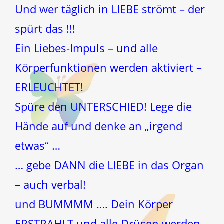
Und wer täglich in LIEBE strömt – der
spürt das !!!
Ein Liebes-Impuls – und alle
Körperfunktionen werden aktiviert –
ERLEUCHTET!
Spüre den UNTERSCHIED! Lege die
Hände auf und denke an „irgend
etwas“ …
… gebe DANN die LIEBE in das Organ
– auch verbal!
und BUMMMM …. Dein Körper
ERSTRAHLT und alle Drüsen werden