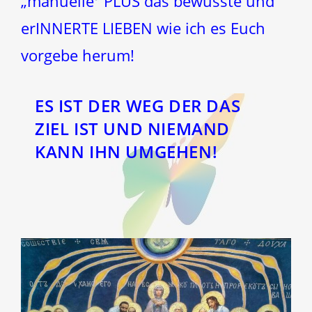
„manuelle“ PLUS das bewusste und
erINNERTE LIEBEN wie ich es Euch
vorgebe herum!
ES IST DER WEG DER DAS
ZIEL IST UND NIEMAND
KANN IHN UMGEHEN!