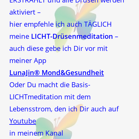
aktiviert –
hier empfehle ich auch TÄGLICH
meine
LICHT-Drüsenmeditation
–
auch diese gebe ich Dir vor mit
meiner App
LunaJin® Mond&Gesundheit
Oder Du macht die Basis-
LICHTmeditation mit dem
Lebensstrom, den ich Dir auch auf
Youtube
in meinem Kanal