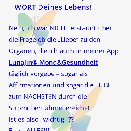
WORT Deines Lebens!
Nein, ich war NICHT erstaunt über
die Frage ob die „Liebe“ zu den
Organen, die ich auch in meiner App
LunaJin® Mond&Gesundheit
täglich vorgebe – sogar als
Affirmationen und sogar die LIEBE
zum NÄCHSTEN durch die
Stromübernahmebereiche!
Ist es also „wichtig“ ??
Es ist ALLES!!!!