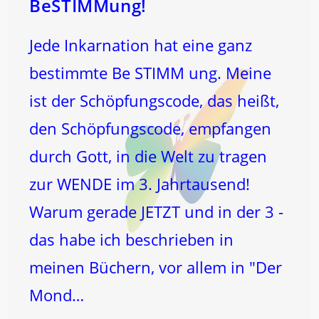
BeSTIMMung!
Jede Inkarnation hat eine ganz
bestimmte Be STIMM ung. Meine
ist der Schöpfungscode, das heißt,
den Schöpfungscode, empfangen
durch Gott, in die Welt zu tragen
zur WENDE im 3. Jahrtausend!
Warum gerade JETZT und in der 3 -
das habe ich beschrieben in
meinen Büchern, vor allem in "Der
Mond…