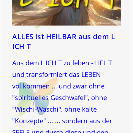
ALLES ist HEILBAR aus dem L
ICH T
Aus dem L ICH T zu leben - HEILT
und transformiert das LEBEN
vollkommen ... und zwar ohne
"spirituelles Geschwafel", ohne
"Wischi-Waschi", ohne kalte
"Konzepte" ... ... sondern aus der
SEELE und durch diese und den