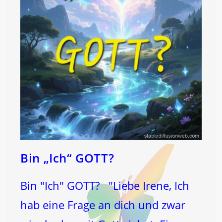
Bin „Ich“ GOTT?
Bin "Ich" GOTT? "Liebe Irene, Ich
hab eine Frage an dich und zwar