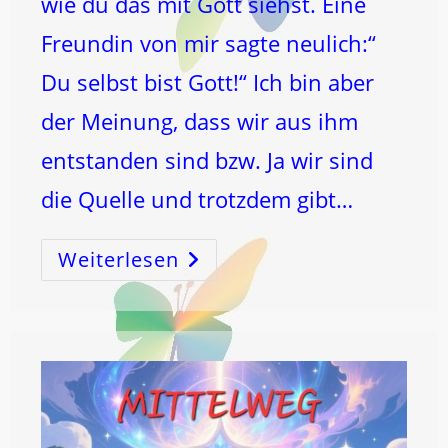
wie du das mit Gott siehst. Eine
Freundin von mir sagte neulich:“
Du selbst bist Gott!“ Ich bin aber
der Meinung, dass wir aus ihm
entstanden sind bzw. Ja wir sind
die Quelle und trotzdem gibt…
Weiterlesen
Bin
„Ich“
GOTT?