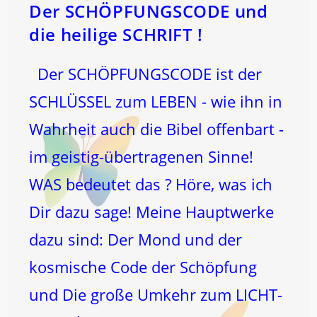
Der SCHÖPFUNGSCODE und
die heilige SCHRIFT !
Der SCHÖPFUNGSCODE ist der
SCHLÜSSEL zum LEBEN - wie ihn in
Wahrheit auch die Bibel offenbart -
im geistig-übertragenen Sinne!
WAS bedeutet das ? Höre, was ich
Dir dazu sage! Meine Hauptwerke
dazu sind: Der Mond und der
kosmische Code der Schöpfung
und Die große Umkehr zum LICHT-