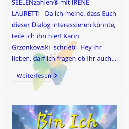
SEELENzahlen® mit IRENE
LAURETTI Da ich meine, dass Euch
dieser Dialog interessieren könnte,
teile ich ihn hier! Karin
Grzonkowski schrieb: Hey ihr
lieben, darf Ich fragen ob ihr auch…
Weiterlesen
L
ICH
T
–
AUS
DEM
LEBEN!