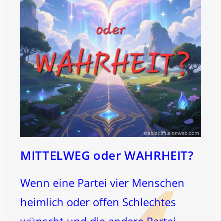
MITTELWEG oder WAHRHEIT?
Wenn eine Partei vier Menschen
heimlich oder offen Schlechtes