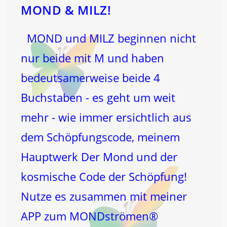
MOND & MILZ!
MOND und MILZ beginnen nicht
nur beide mit M und haben
bedeutsamerweise beide 4
Buchstaben - es geht um weit
mehr - wie immer ersichtlich aus
dem Schöpfungscode, meinem
Hauptwerk Der Mond und der
kosmische Code der Schöpfung!
Nutze es zusammen mit meiner
APP zum MONDströmen®