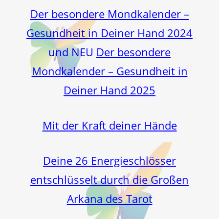
Der besondere Mondkalender –
Gesundheit in Deiner Hand 2024
und NEU
Der besondere
Mondkalender – Gesundheit in
Deiner Hand 2025
Mit der Kraft deiner Hände
Deine 26 Energieschlösser
entschlüsselt durch die Großen
Arkana des Tarot