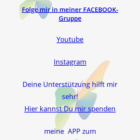
Folge mir in meiner FACEBOOK-
Gruppe
Youtube
Instagram
Deine Unterstützung hilft mir
sehr!
Hier kannst Du mir spenden
meine APP zum