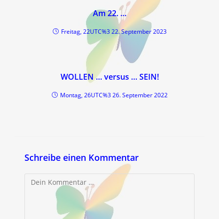
Am 22. …
Freitag, 22UTC%3 22. September 2023
WOLLEN … versus … SEIN!
Montag, 26UTC%3 26. September 2022
Schreibe einen Kommentar
Kommentar