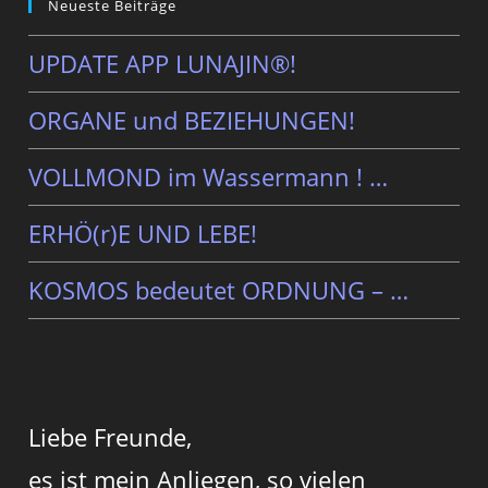
Neueste Beiträge
UPDATE APP LUNAJIN®!
ORGANE und BEZIEHUNGEN!
VOLLMOND im Wassermann ! …
ERHÖ(r)E UND LEBE!
KOSMOS bedeutet ORDNUNG – …
Liebe Freunde,
es ist mein Anliegen, so vielen