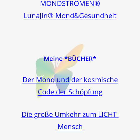
MONDSTRÖMEN®
LunaJin® Mond&Gesundheit
Meine *BÜCHER*
Der Mond und der kosmische
Code der Schöpfung
Die große Umkehr zum LICHT-
Mensch