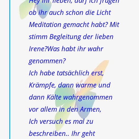
ob ihr auch schon die Licht
Meditation gemacht habt? Mit
stimm Begleitung der lieben
Irene?Was habt ihr wahr
genommen?
Ich habe tatsächlich erst,
Krämpfe, dann warme und
dann Kälte wahrgenommen
vor allem in den Armen,
Ich versuch es mal zu
beschreiben.. Ihr geht