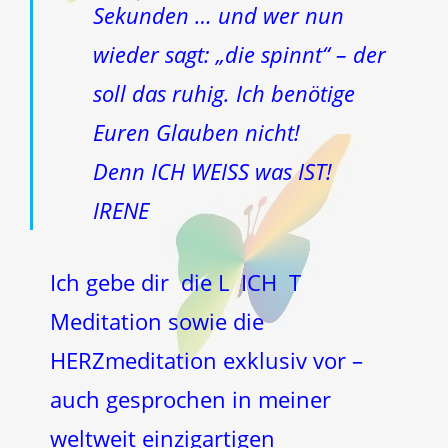
Sekunden … und wer nun
wieder sagt: „die spinnt“ – der
soll das ruhig. Ich benötige
Euren Glauben nicht!
Denn ICH WEISS was IST!
IRENE
Ich gebe dir die L ICH T
Meditation sowie die
HERZmeditation exklusiv vor –
auch gesprochen in meiner
weltweit einzigartigen