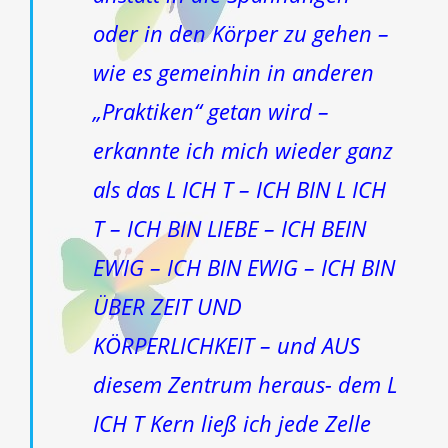
oder in den Körper zu gehen –
wie es gemeinhin in anderen
„Praktiken“ getan wird –
erkannte ich mich wieder ganz
als das L ICH T – ICH BIN L ICH
T – ICH BIN LIEBE – ICH BEIN
EWIG – ICH BIN EWIG – ICH BIN
ÜBER ZEIT UND
KÖRPERLICHKEIT – und AUS
diesem Zentrum heraus- dem L
ICH T Kern ließ ich jede Zelle