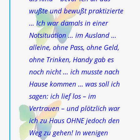
wußte und bewußt praktizierte
… Ich war damals in einer
Notsituation … im Ausland …
alleine, ohne Pass, ohne Geld,
ohne Trinken, Handy gab es
noch nicht … ich musste nach
Hause kommen … was soll ich
sagen: ich lief los – im
Vertrauen – und plötzlich war
ich zu Haus OHNE jedoch den
Weg zu gehen! In wenigen