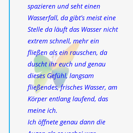
spazieren und seht einen
Wasserfall, da gibt’s meist eine
Stelle da läuft das Wasser nicht
extrem schnell, mehr ein
fließen als ein rauschen, da
duscht ihr euch und genau
dieses Gefühl, langsam
fließendes, frisches Wasser, am
Körper entlang laufend, das
meine ich.
Ich öffnete genau dann die