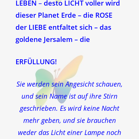
LEBEN
–
desto LICHT voller wird
dieser Planet Erde – die ROSE
der LIEBE entfaltet sich – das
goldene Jersalem – die
ERFÜLLUNG!
Sie werden sein Angesicht schauen,
und sein Name ist auf ihre Stirn
geschrieben. Es wird keine Nacht
mehr geben, und sie brauchen
weder das Licht einer Lampe noch