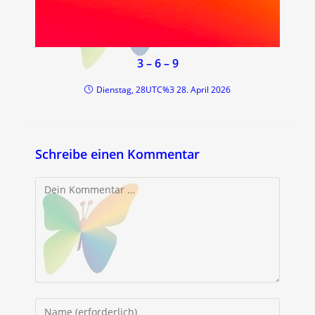
3 – 6 – 9
Dienstag, 28UTC%3 28. April 2026
Schreibe einen Kommentar
Kommentar
Gib