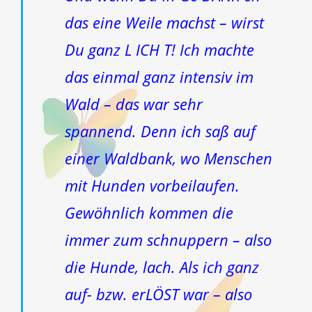
das eine Weile machst – wirst
Du ganz L ICH T! Ich machte
das einmal ganz intensiv im
Wald – das war sehr
spannend. Denn ich saß auf
einer Waldbank, wo Menschen
mit Hunden vorbeilaufen.
Gewöhnlich kommen die
immer zum schnuppern – also
die Hunde, lach. Als ich ganz
auf- bzw. erLÖST war – also