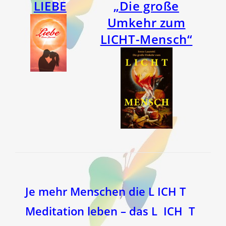
LIEBE
„Die große
Umkehr zum
LICHT-Mensch“
Je mehr Menschen die L ICH T
Meditation leben – das L ICH T