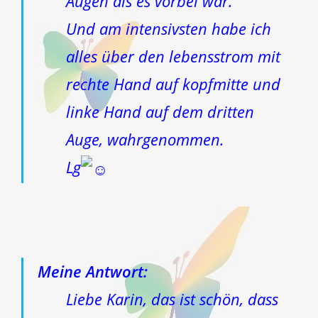
Augen als es vorbei war.
Und am intensivsten habe ich
alles über den lebensstrom mit
rechte Hand auf kopfmitte und
linke Hand auf dem dritten
Auge, wahrgenommen.
Lg
Meine Antwort:
Liebe Karin, das ist schön, dass