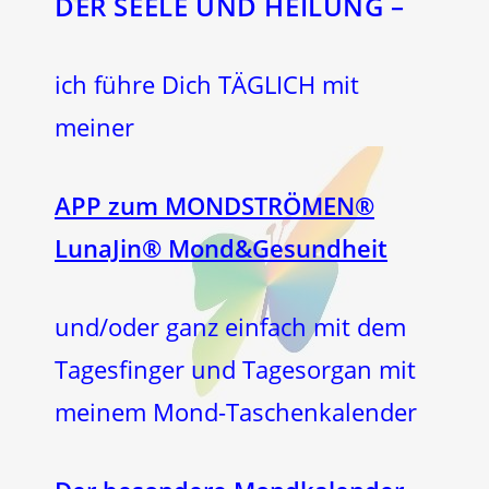
DER SEELE UND HEILUNG –
ich führe Dich TÄGLICH mit
meiner
APP zum MONDSTRÖMEN®
LunaJin® Mond&Gesundheit
und/oder ganz einfach mit dem
Tagesfinger und Tagesorgan mit
meinem Mond-Taschenkalender