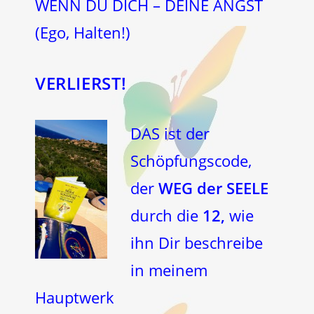
WENN DU DICH – DEINE ANGST
(Ego, Halten!)
VERLIERST!
DAS ist der
Schöpfungscode,
der
WEG der SEELE
durch die
12,
wie
ihn Dir beschreibe
in meinem
Hauptwerk