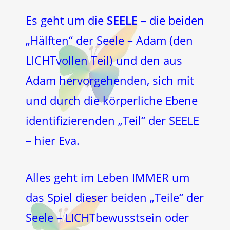
Es geht um die
SEELE –
die beiden
„Hälften“ der Seele – Adam (den
LICHTvollen Teil) und den aus
Adam hervorgehenden, sich mit
und durch die körperliche Ebene
identifizierenden „Teil“ der SEELE
– hier Eva.
Alles geht im Leben IMMER um
das Spiel dieser beiden „Teile“ der
Seele – LICHTbewusstsein oder