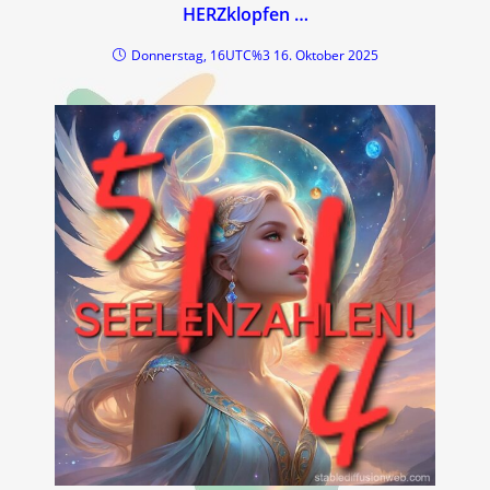
HERZklopfen …
Donnerstag, 16UTC%3 16. Oktober 2025