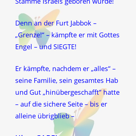
Stämme Israels geboren wurde!
Denn an der Furt Jabbok –
„Grenze!“ – kämpfte er mit Gottes
Engel – und SIEGTE!
Er kämpfte, nachdem er „alles“ –
seine Familie, sein gesamtes Hab
und Gut „hinübergeschafft“ hatte
– auf die sichere Seite – bis er
alleine übrigblieb –