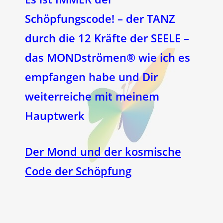
Schöpfungscode! – der TANZ
durch die 12 Kräfte der SEELE –
das MONDströmen® wie ich es
empfangen habe und Dir
weiterreiche mit meinem
Hauptwerk
Der Mond und der kosmische
Code der Schöpfung