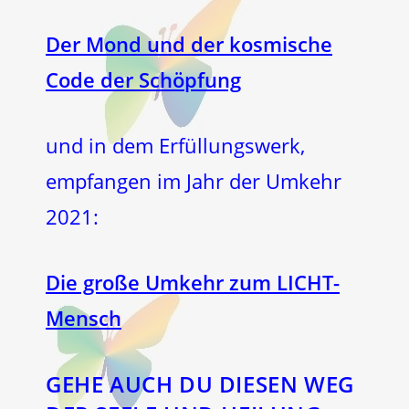
Der Mond und der kosmische
Code der Schöpfung
und in dem Erfüllungswerk,
empfangen im Jahr der Umkehr
2021:
Die große Umkehr zum LICHT-
Mensch
GEHE AUCH DU DIESEN WEG