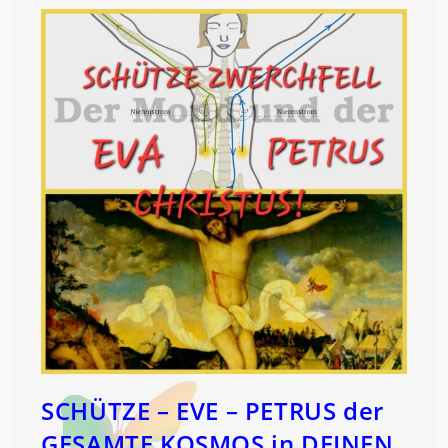
SCHÜTZE – EVE – PETRUS der
GESAMTE KOSMOS in DEINEN