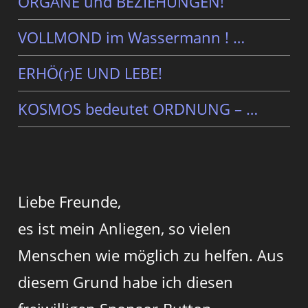
ORGANE und BEZIEHUNGEN!
VOLLMOND im Wassermann ! …
ERHÖ(r)E UND LEBE!
KOSMOS bedeutet ORDNUNG – …
Liebe Freunde,
es ist mein Anliegen, so vielen
Menschen wie möglich zu helfen. Aus
diesem Grund habe ich diesen