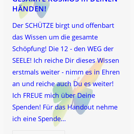
HÄNDEN!
Der SCHÜTZE birgt und offenbart
das Wissen um die gesamte
Schöpfung! Die 12 - den WEG der
SEELE! Ich reiche Dir dieses Wissen
erstmals weiter - nimm es in Ehren
an und reiche auch Du es weiter!
Ich FREUE mich über Deine
Spenden! Für das Handout nehme
ich eine Spende…