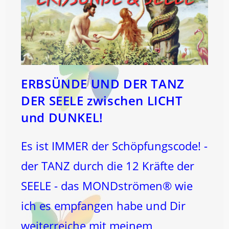
ERBSÜNDE UND DER TANZ
DER SEELE zwischen LICHT
und DUNKEL!
Es ist IMMER der Schöpfungscode! -
der TANZ durch die 12 Kräfte der
SEELE - das MONDströmen® wie
ich es empfangen habe und Dir
weiterreiche mit meinem