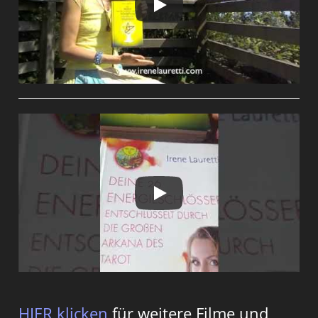
HIER klicken
für weitere Filme und