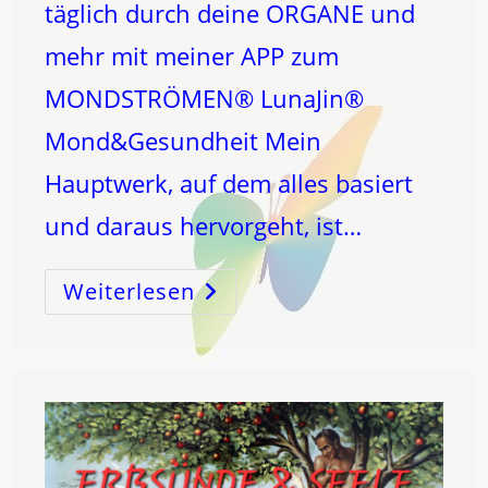
täglich durch deine ORGANE und
mehr mit meiner APP zum
MONDSTRÖMEN® LunaJin®
Mond&Gesundheit Mein
Hauptwerk, auf dem alles basiert
und daraus hervorgeht, ist…
Weiterlesen
ERHÖ(r)E
UND
LEBE!