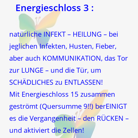
Energieschloss 3 :
natürliche INFEKT – HEILUNG – bei
jeglichen Infekten, Husten, Fieber,
aber auch KOMMUNIKATION, das Tor
zur LUNGE – und die Tür, um
SCHÄDLICHES zu ENTLASSEN!
Mit Energieschloss 15 zusammen
geströmt (Quersumme 9!!) berEINIGT
es die Vergangenheit – den RÜCKEN –
und aktiviert die Zellen!