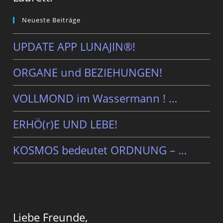
Neueste Beiträge
UPDATE APP LUNAJIN®!
ORGANE und BEZIEHUNGEN!
VOLLMOND im Wassermann ! …
ERHÖ(r)E UND LEBE!
KOSMOS bedeutet ORDNUNG – …
Liebe Freunde,