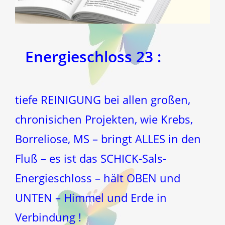
Energieschloss 23 :
tiefe REINIGUNG bei allen großen,
chronisichen Projekten, wie Krebs,
Borreliose, MS – bringt ALLES in den
Fluß – es ist das SCHICK-Sals-
Energieschloss – hält OBEN und
UNTEN – Himmel und Erde in
Verbindung !