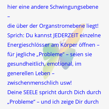
hier eine andere Schwingungsebene
–
die über der Organstromebene liegt!
Sprich: Du kannst JEDERZEIT einzelne
Energieschlösser am Körper öffnen –
für jegliche „Probleme“ – seien sie
gesundheitlich, emotional, im
generellen Leben –
zwischenmenschlich usw!
Deine SEELE spricht durch Dich durch
„Probleme“ – und ich zeige Dir durch