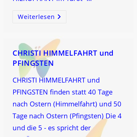
Weiterlesen
PFINGSTEN
Und
Der
SCHÖPFUNGSCODE
–
Die
WAAGE-
BLASENENERGIE
CHRISTI HIMMELFAHRT und
PFINGSTEN
CHRISTI HIMMELFAHRT und
PFINGSTEN finden statt 40 Tage
nach Ostern (Himmelfahrt) und 50
Tage nach Ostern (Pfingsten) Die 4
und die 5 - es spricht der