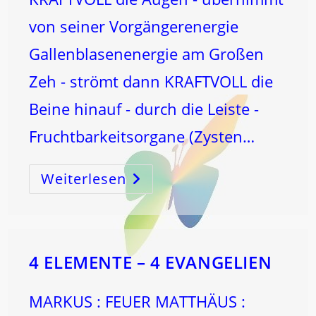
von seiner Vorgängerenergie
Gallenblasenenergie am Großen
Zeh - strömt dann KRAFTVOLL die
Beine hinauf - durch die Leiste -
Fruchtbarkeitsorgane (Zysten…
Weiterlesen
KRAFTVOLLES
SEHEN
4 ELEMENTE – 4 EVANGELIEN
MARKUS : FEUER MATTHÄUS :