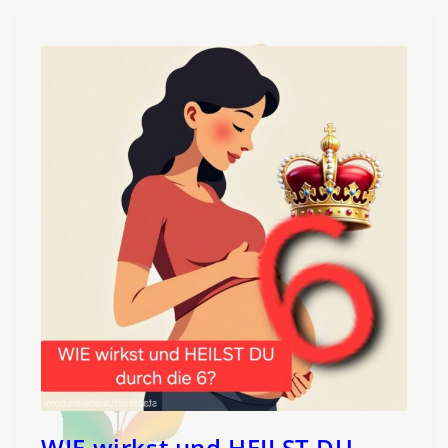
WIE wirkst und HEILST DU