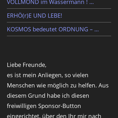
VOLLMOND im Wassermann ! …
ERHÖ(r)E UND LEBE!
KOSMOS bedeutet ORDNUNG – …
Liebe Freunde,
es ist mein Anliegen, so vielen
Menschen wie möglich zu helfen. Aus
diesem Grund habe ich diesen
freiwilligen Sponsor-Button
eingerichtet, über den Ihr mir nach