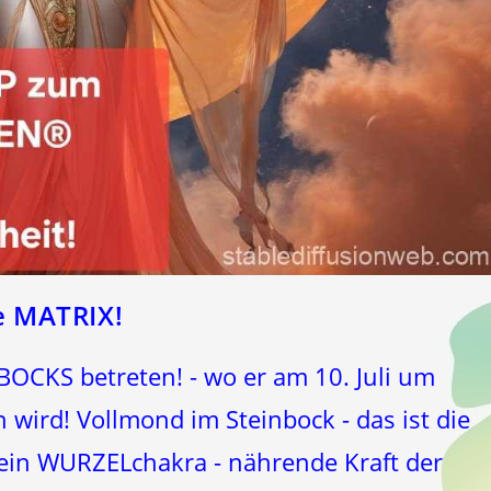
 MATRIX!
OCKS betreten! - wo er am 10. Juli um
ird! Vollmond im Steinbock - das ist die
in WURZELchakra - nährende Kraft der