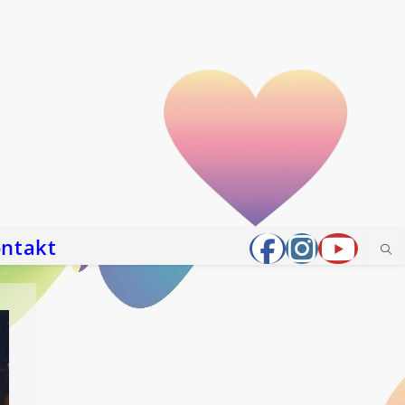
ntakt