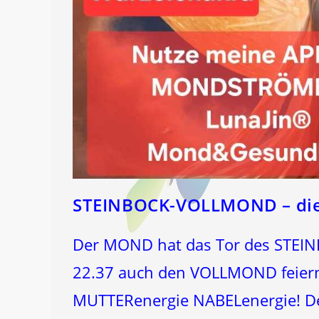
STEINBOCK-VOLLMOND – die
Der MOND hat das Tor des STEINB
22.37 auch den VOLLMOND feiern w
MUTTERenergie NABELenergie! De