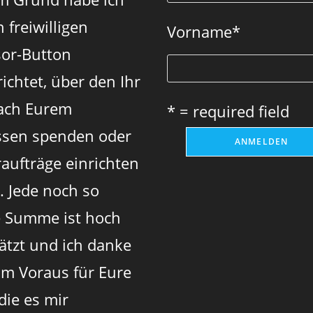
 freiwilligen
Vorname
*
or-Button
ichtet, über den Ihr
ach Eurem
* = required field
sen spenden oder
aufträge einrichten
. Jede noch so
e Summe ist hoch
ätzt und ich danke
im Voraus für Eure
 die es mir