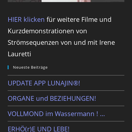
HIER klicken
für weitere Filme und
Kurzdemonstrationen von
Strömsequenzen von und mit Irene
Lauretti
Neueste Beiträge
UPDATE APP LUNAJIN®!
ORGANE und BEZIEHUNGEN!
VOLLMOND im Wassermann ! …
ERHÖ(r)E UND LEBE!