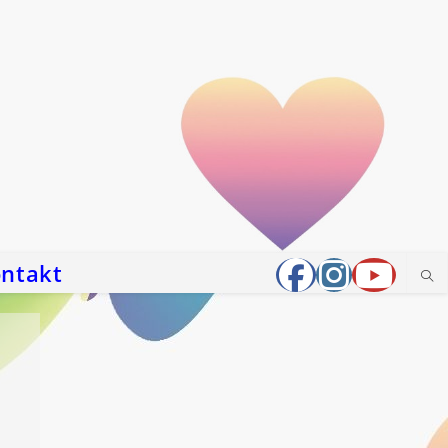
ntakt