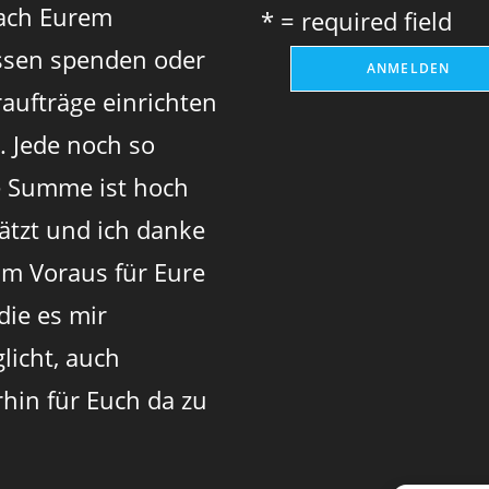
ach Eurem
* = required field
sen spenden oder
aufträge einrichten
. Jede noch so
e Summe ist hoch
ätzt und ich danke
im Voraus für Eure
 die es mir
licht, auch
rhin für Euch da zu