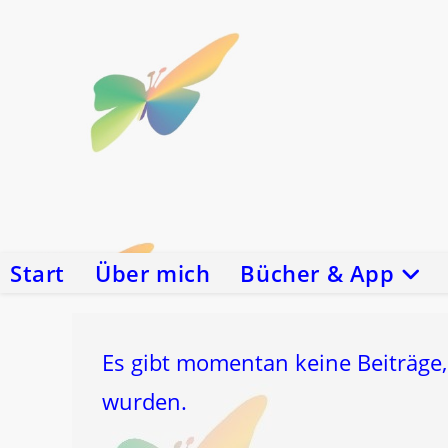
Zum
Inhalt
springen
Start
Über mich
Bücher & App
Es gibt momentan keine Beiträge,
wurden.