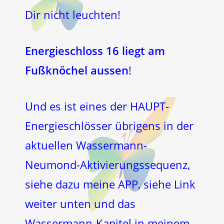
Dir nicht leuchten!
Energieschloss 16 liegt am
Fußknöchel aussen
!
Und es ist eines der HAUPT-
Energieschlösser übrigens in der
aktuellen Wassermann-
Neumond-Aktivierungssequenz,
siehe dazu meine APP, siehe Link
weiter unten und das
Wassermann-Kapitel in meinem