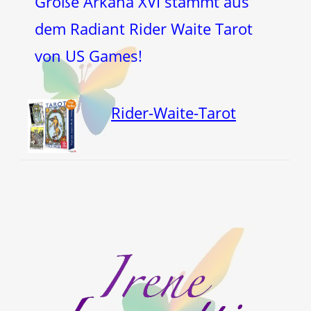
Große Arkana XVI stammt aus
dem Radiant Rider Waite Tarot
von US Games!
Rider-Waite-Tarot