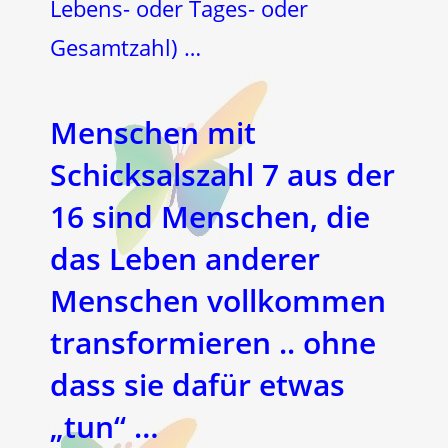
Lebens- oder Tages- oder
Gesamtzahl) …
Menschen mit
Schicksalszahl 7 aus der
16 sind Menschen, die
das Leben anderer
Menschen vollkommen
transformieren .. ohne
dass sie dafür etwas
„tun“ …