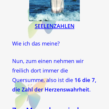
SEELENZAHLEN
Wie ich das meine?
Nun, zum einen nehmen wir
freilich dort immer die
Quersumme, also ist die
16 die 7,
die Zahl der Herzenswahrheit
.