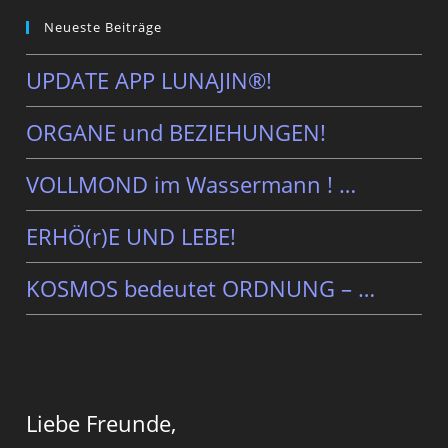
Neueste Beiträge
UPDATE APP LUNAJIN®!
ORGANE und BEZIEHUNGEN!
VOLLMOND im Wassermann ! …
ERHÖ(r)E UND LEBE!
KOSMOS bedeutet ORDNUNG – …
Liebe Freunde,