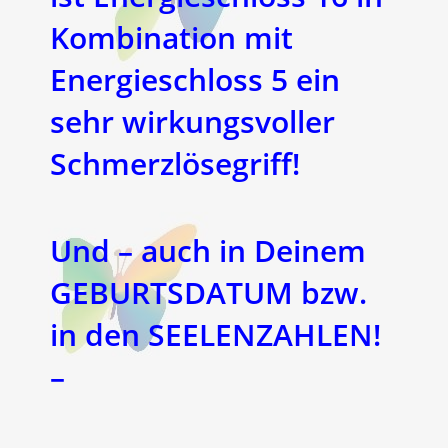
Kombination mit
Energieschloss 5 ein
sehr wirkungsvoller
Schmerzlösegriff!
Und – auch in Deinem
GEBURTSDATUM bzw.
in den SEELENZAHLEN!
–