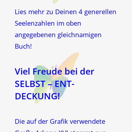
Lies mehr zu Deinen 4 generellen
Seelenzahlen im oben
angegebenen gleichnamigen
Buch!
Viel Freude bei der
SELBST – ENT-
DECKUNG!
Die auf der Grafik verwendete