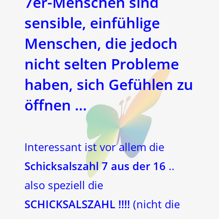
7er-Menschen
sind
sensible, einfühlige
Menschen, die jedoch
nicht selten Probleme
haben, sich Gefühlen zu
öffnen …
Interessant ist vor allem die
Schicksalszahl 7 aus der 16
..
also speziell die
SCHICKSALSZAHL !!!!
(nicht die