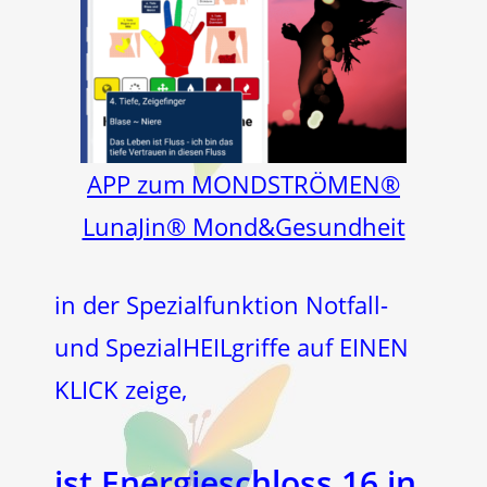
APP zum MONDSTRÖMEN®
LunaJin® Mond&Gesundheit
in der Spezialfunktion Notfall-
und SpezialHEILgriffe auf EINEN
KLICK zeige,
ist Energieschloss 16 in