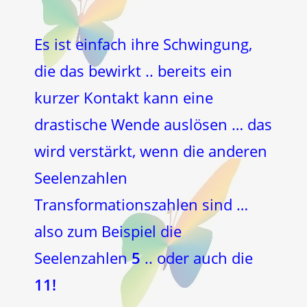
Es ist einfach ihre Schwingung,
die das bewirkt .. bereits ein
kurzer Kontakt kann eine
drastische Wende auslösen … das
wird verstärkt, wenn die anderen
Seelenzahlen
Transformationszahlen sind …
also zum Beispiel die
Seelenzahlen
5
.. oder auch die
11!