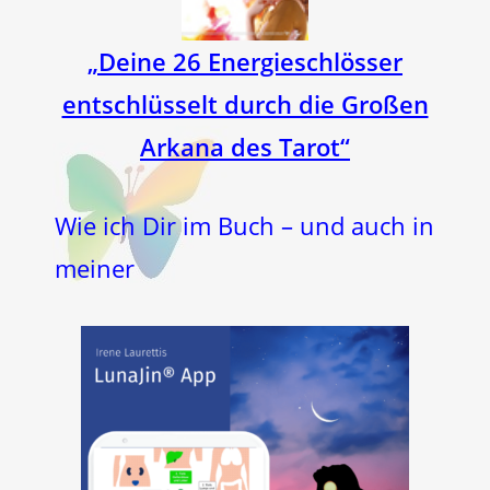
„Deine 26 Energieschlösser
entschlüsselt durch die Großen
Arkana des Tarot“
Wie ich Dir im Buch – und auch in
meiner