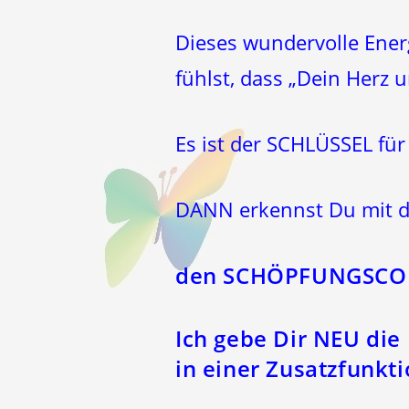
Dieses wundervolle Ener
fühlst, dass „Dein Herz u
Es ist der SCHLÜSSEL fü
DANN erkennst Du mit de
den SCHÖPFUNGSCODE!
Ich gebe Dir NEU die 
in einer Zusatzfunkt