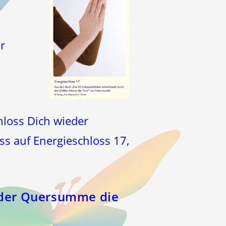
r
hloss Dich wieder
ss auf Energieschloss 17,
n der Quersumme die