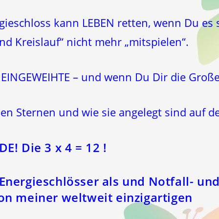
gieschloss kann LEBEN retten, wenn Du es 
nd Kreislauf“ nicht mehr „mitspielen“.
r EINGEWEIHTE – und wenn Du Dir die Große
n Sternen und wie sie angelegt sind auf de
 Die 3 x 4 = 12 !
Energieschlösser als und Notfall- und
ion meiner weltweit einzigartigen