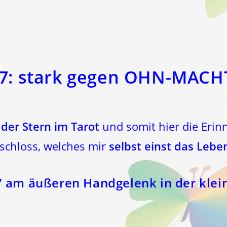
7: stark gegen OHN-MACH
 der Stern im Tarot
und somit hier die Erin
schloss, welches mir
selbst einst das Leben
7 am äußeren Handgelenk in der klei