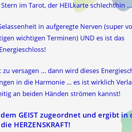
 Stern im Tarot, der HEILkarte schlechthin …
Gelassenheit in aufgeregte Nerven (super vo
stigen wichtigen Terminen) UND es ist das
-Energieschloss!
t zu versagen … dann wird dieses Energiesc
gen in die Harmonie … es ist wirklich Verla
eitig an beiden Händen strömen kannst!
t dem GEIST zugeordnet und ergibt i
d die HERZENSKRAFT!