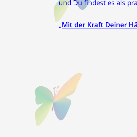
und Du findest es als pr
„
Mit der Kraft Deiner H