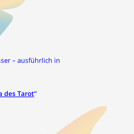
ser – ausführlich in
a des Tarot
“