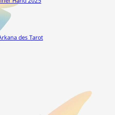
einer Hand 2025
Arkana des Tarot