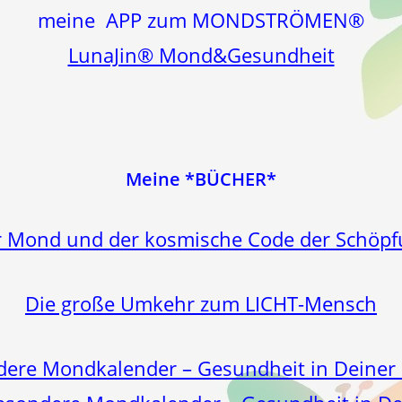
meine APP zum MONDSTRÖMEN®
LunaJin® Mond&Gesundheit
Meine *BÜCHER*
 Mond und der kosmische Code der Schöp
Die große Umkehr zum LICHT-Mensch
dere Mondkalender – Gesundheit in Deiner