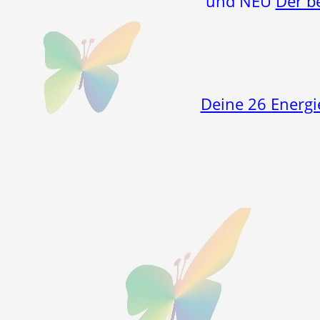
und NEU
Der b
Deine 26 Energi