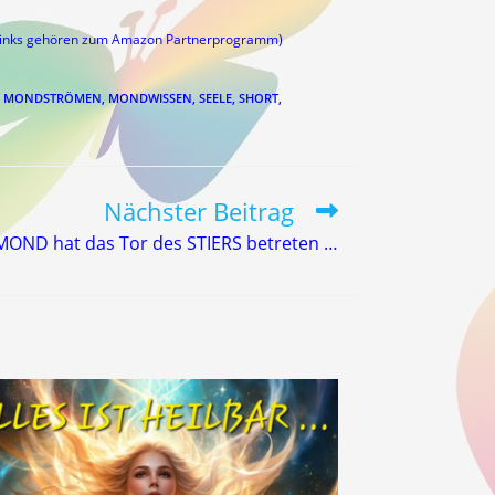
links gehören zum Amazon Partnerprogramm)
MONDSTRÖMEN
,
MONDWISSEN
,
SEELE
,
SHORT
,
Nächster Beitrag
MOND hat das Tor des STIERS betreten …