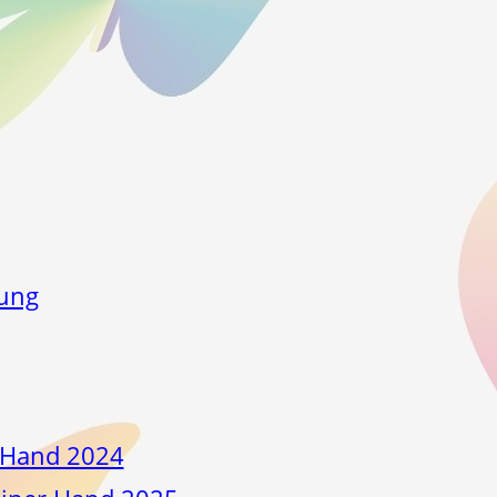
fung
 Hand 2024