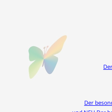
Der
Der beson