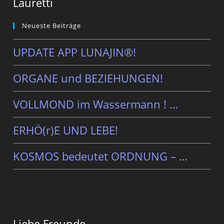
Lauretti
Neueste Beiträge
UPDATE APP LUNAJIN®!
ORGANE und BEZIEHUNGEN!
VOLLMOND im Wassermann ! …
ERHÖ(r)E UND LEBE!
KOSMOS bedeutet ORDNUNG – …
Liebe Freunde,