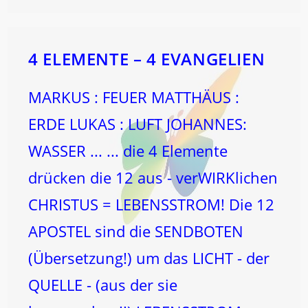
EVOLUTION!
4 ELEMENTE – 4 EVANGELIEN
MARKUS : FEUER MATTHÄUS :
ERDE LUKAS : LUFT JOHANNES:
WASSER ... ... die 4 Elemente
drücken die 12 aus - verWIRKlichen
CHRISTUS = LEBENSSTROM! Die 12
APOSTEL sind die SENDBOTEN
(Übersetzung!) um das LICHT - der
QUELLE - (aus der sie