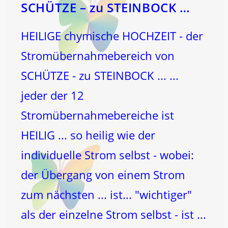
SCHÜTZE – zu STEINBOCK …
HEILIGE chymische HOCHZEIT - der
Stromübernahmebereich von
SCHÜTZE - zu STEINBOCK ... ...
jeder der 12
Stromübernahmebereiche ist
HEILIG ... so heilig wie der
individuelle Strom selbst - wobei:
der Übergang von einem Strom
zum nächsten ... ist... "wichtiger"
als der einzelne Strom selbst - ist ...