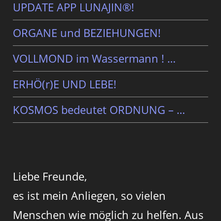
UPDATE APP LUNAJIN®!
ORGANE und BEZIEHUNGEN!
VOLLMOND im Wassermann ! …
ERHÖ(r)E UND LEBE!
KOSMOS bedeutet ORDNUNG – …
Liebe Freunde,
es ist mein Anliegen, so vielen
Menschen wie möglich zu helfen. Aus