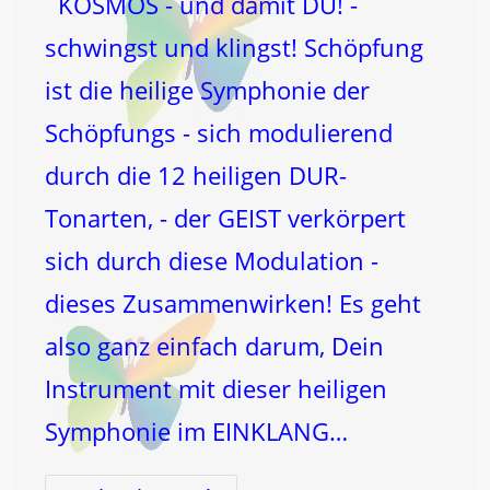
KOSMOS - und damit DU! -
schwingst und klingst! Schöpfung
ist die heilige Symphonie der
Schöpfungs - sich modulierend
durch die 12 heiligen DUR-
Tonarten, - der GEIST verkörpert
sich durch diese Modulation -
dieses Zusammenwirken! Es geht
also ganz einfach darum, Dein
Instrument mit dieser heiligen
Symphonie im EINKLANG…