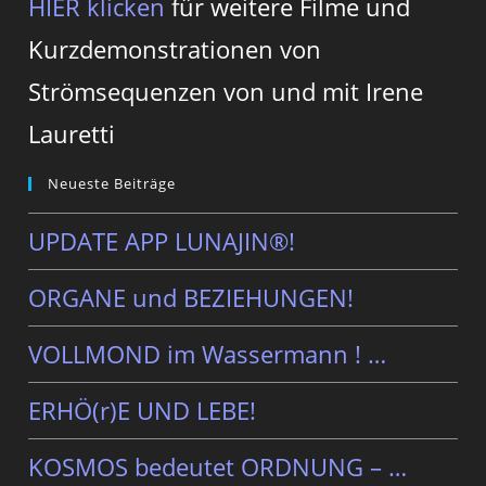
HIER klicken
für weitere Filme und
Kurzdemonstrationen von
Strömsequenzen von und mit Irene
Lauretti
Neueste Beiträge
UPDATE APP LUNAJIN®!
ORGANE und BEZIEHUNGEN!
VOLLMOND im Wassermann ! …
ERHÖ(r)E UND LEBE!
KOSMOS bedeutet ORDNUNG – …